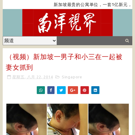
新加坡最贵的公寓单位，一套1亿新元，带
（视频）新加坡一男子和小三在一起被
妻女抓到
星期五, 八月 22, 2014
Singapore