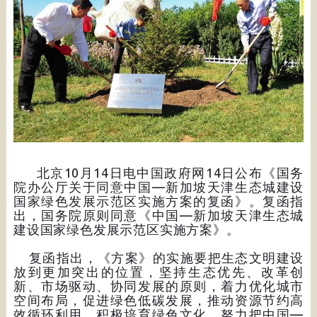
北京10月14日电中国政府网14日公布《国务
院办公厅关于同意中国—新加坡天津生态城建设
国家绿色发展示范区实施方案的复函》。复函指
出，国务院原则同意《中国—新加坡天津生态城
建设国家绿色发展示范区实施方案》。
复函指出，《方案》的实施要把生态文明建设
放到更加突出的位置，坚持生态优先、改革创
新、市场驱动、协同发展的原则，着力优化城市
空间布局，促进绿色低碳发展，推动资源节约高
效循环利用，积极培育绿色文化，努力把中国—