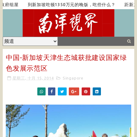
政府组屋
到新加坡吃顿1350万元的晚饭，吃些什么？
距新加
中国-新加坡天津生态城获批建设国家绿
色发展示范区
星期三, 十月 15, 2014
Singapore