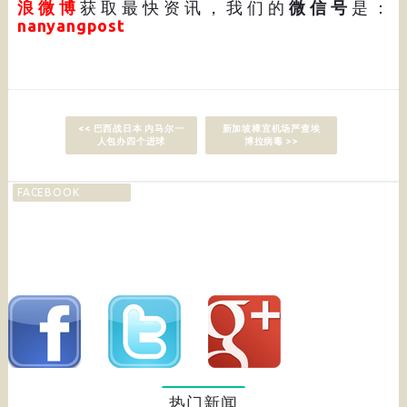
浪微博
获取最快资讯，我们的
微信号
是：
nanyangpost
<< 巴西战日本 内马尔一
新加坡樟宜机场严查埃
人包办四个进球
博拉病毒 >>
FACEBOOK
热门新闻