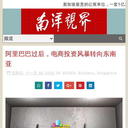
新加坡最贵的公寓单位，一套1亿新
阿里巴巴过后，电商投资风暴转向东南
亚
星期日, 十一月 30, 2014
ASEAN
,
Business
,
Singapore