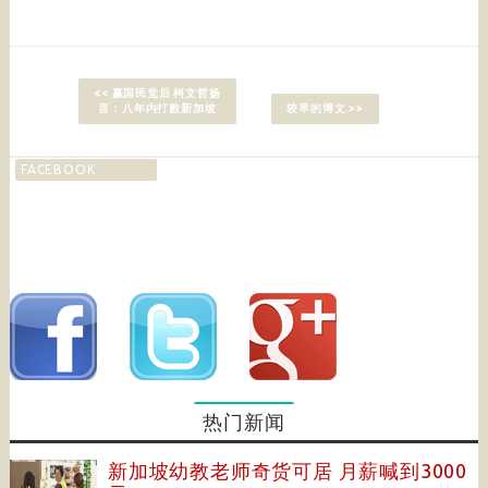
<< 赢国民党后 柯文哲扬
言：八年内打败新加坡
较早的博文 >>
FACEBOOK
热门新闻
新加坡幼教老师奇货可居 月薪喊到3000