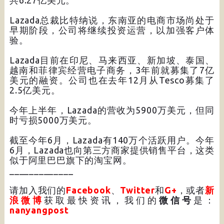
Lazada总裁比特纳说，东南亚的电商市场尚处于
早期阶段，公司将继续投资运营，以加强客户体
验。
Lazada目前在印尼、马来西亚、新加坡、泰国、
越南和菲律宾经营电子商务，3年前就募集了7亿
美元的融资。公司也在去年12月从Tesco募集了
2.5亿美元。
今年上半年，Lazada的营收为5900万美元，但同
时亏损5000万美元。
截至今年6月，Lazada有140万个活跃用户。今年
6月，Lazada也向第三方商家提供销售平台，这类
似于阿里巴巴旗下的淘宝网。
_____________
请加入我们的
Facebook
、
Twitter
和
G+
，或者
新
浪微博
获取最快资讯，我们的
微信号
是：
nanyangpost