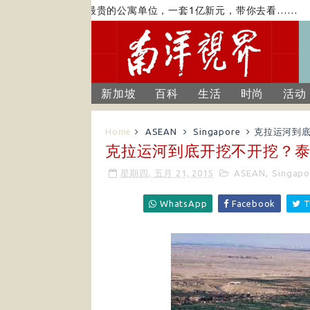
新加坡最贵的公寓单位，一套1亿新元，带你去看……
亚
新加坡
百科
生活
时尚
活动
Home
ASEAN
Singapore
克拉运河到
克拉运河到底开挖不开挖？
星期四, 五月 21, 2015
ASEAN
,
Singapo
WhatsApp
Facebook
T