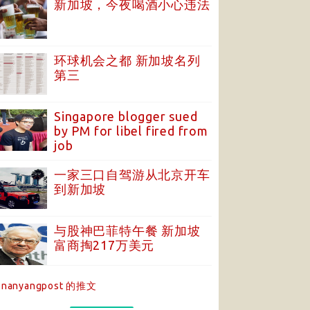
新加坡，今夜喝酒小心违法
环球机会之都 新加坡名列
第三
Singapore blogger sued
by PM for libel fired from
job
一家三口自驾游从北京开车
到新加坡
与股神巴菲特午餐 新加坡
富商掏217万美元
nanyangpost 的推文