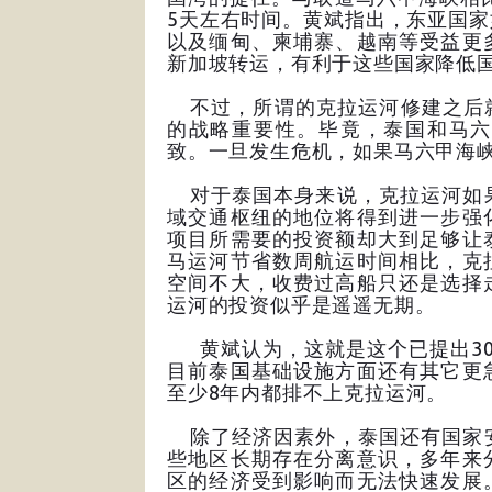
5天左右时间。黄斌指出，东亚国
以及缅甸、柬埔寨、越南等受益更
新加坡转运，有利于这些国家降低
不过，所谓的克拉运河修建之后就
的战略重要性。毕竟，泰国和马六
致。一旦发生危机，如果马六甲海
对于泰国本身来说，克拉运河如果
域交通枢纽的地位将得到进一步强
项目所需要的投资额却大到足够让
马运河节省数周航运时间相比，克
空间不大，收费过高船只还是选择
运河的投资似乎是遥遥无期。
黄斌认为，这就是这个已提出30
目前泰国基础设施方面还有其它更
至少8年内都排不上克拉运河。
除了经济因素外，泰国还有国家安
些地区长期存在分离意识，多年来
区的经济受到影响而无法快速发展