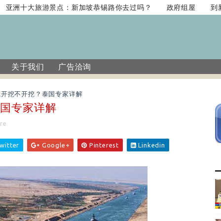
洲十大旅游景点：新加坡恭锡路你去过吗？
政府组屋
到新加
关于我们
广告洽询
底开挖不开挖？泰国专家详解
泰国专家详解
re
witter
Google+
Pinterest
Linkedin