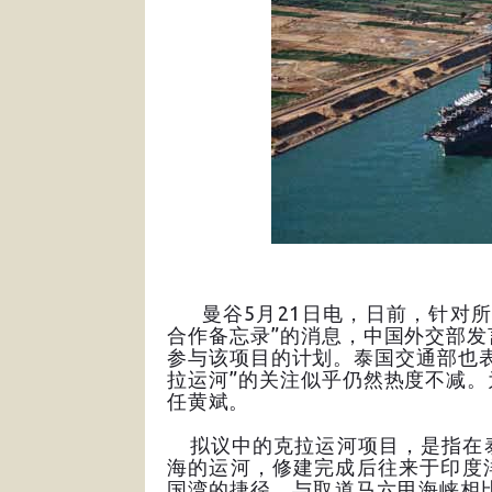
曼谷5月21日电，日前，针对所
合作备忘录”的消息，中国外交部
参与该项目的计划。泰国交通部也
拉运河”的关注似乎仍然热度不减
任黄斌。
拟议中的克拉运河项目，是指在泰
海的运河，修建完成后往来于印度
国湾的捷径。与取道马六甲海峡相比