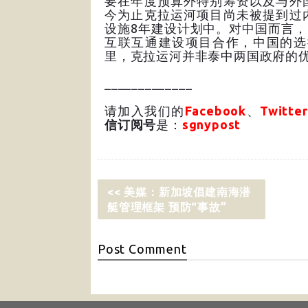
要在年度预算外特别筹资以及与外
今为止克拉运河项目尚未被提到过
设施8年建设计划中。对中国而言，
互联互通建设项目合作，中国的选
里，克拉运河并非泰中两国政府的
_____________
请加入我们的
Facebook
、
Twitter
信订阅号
是：
sgnypost
<< 美媒：新加坡倡建南海潜
艇管理框架 预防“事故”
Post
Comment