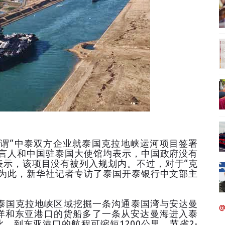
谓“中泰双方企业就泰国克拉地峡运河项目签署
发言人和中国驻泰国大使馆均表示，中国政府没有
表示，该项目没有被列入规划内。不过，对于“克
。为此，新华社记者专访了泰国开泰银行中文部主
国克拉地峡区域挖掘一条沟通泰国湾与安达曼
@
洋和东亚港口的货船多了一条从安达曼海进入泰
，到东亚港口的航程可缩短1200公里，节省2-