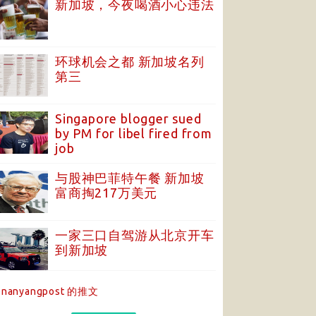
新加坡，今夜喝酒小心违法
环球机会之都 新加坡名列
第三
Singapore blogger sued
by PM for libel fired from
job
与股神巴菲特午餐 新加坡
富商掏217万美元
一家三口自驾游从北京开车
到新加坡
nanyangpost 的推文