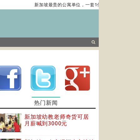
新加坡最贵的公寓单位，一套1亿新元，带你去看……
热门新闻
新加坡幼教老师奇货可居
月薪喊到3000元