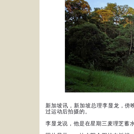
新加坡讯，新加坡总理李显龙，傍晚在
过运动后拍摄的。
李显龙说，他是在星期三麦理芝蓄