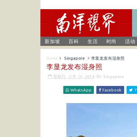
新加坡
百科
生活
时尚
活动
Home
Singapore
李显龙发布湿身照
李显龙发布湿身照
星期日, 六月 15, 2014
Singapore
WhatsApp
Facebook
T