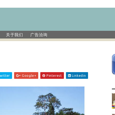
关于我们
广告洽询
witter
Google+
Pinterest
Linkedin