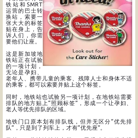
铁站和SMRT
运营的巴士转
换站，索要一
张大大的标签
贴在身上，告
诉人们，你需
要他们让座。
这是新加坡地
铁站正在试验
的一项计划，
无论是孕妇、
老年人、携带儿童的乘客、残障人士和身体不适
的乘客，都可以索要并贴上这个标签。
同时，地铁站也试验另一项计划，在地铁站需要
排队的地方贴上“照顾标签”，形成一个让孕妇、
老人等优先排队的区域。
地铁门口原本划有排队线，但并无区分“优先排
队”，只是到了列车上，才有“优先座”。