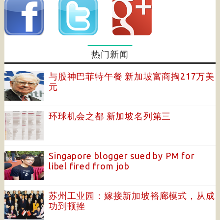
热门新闻
与股神巴菲特午餐 新加坡富商掏217万美
元
环球机会之都 新加坡名列第三
Singapore blogger sued by PM for
libel fired from job
苏州工业园：嫁接新加坡裕廊模式，从成
功到顿挫