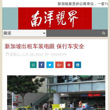
新加坡最贵的公寓单位，一套1亿
新加坡出租车装电眼 保行车安全
星期三, 八月 20, 2014
Singapore