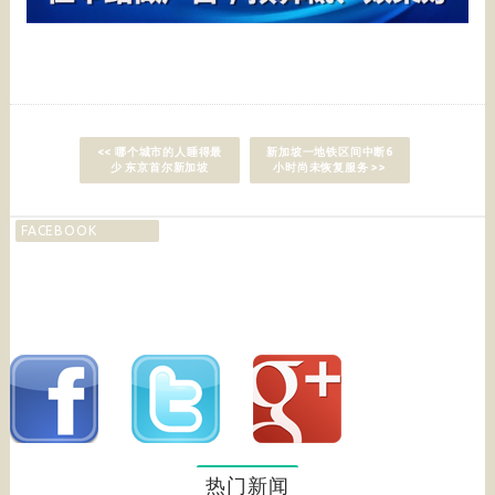
<< 哪个城市的人睡得最
新加坡一地铁区间中断6
少 东京首尔新加坡
小时尚未恢复服务 >>
FACEBOOK
热门新闻