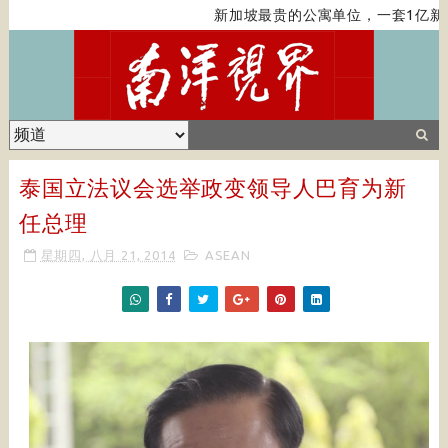
新加坡最贵的公寓单位，一套1亿新元
泰国立法议会选举政变领导人巴育为新
任总理
星期四, 八月 21, 2014
ASEAN