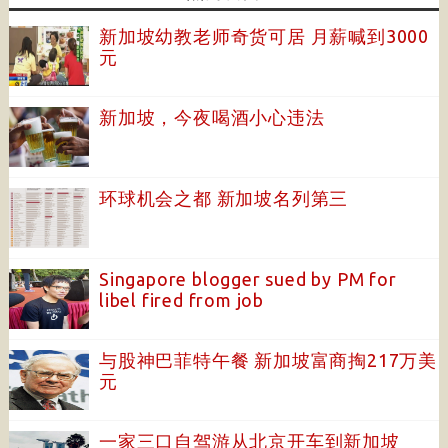
新加坡幼教老师奇货可居 月薪喊到3000
元
新加坡，今夜喝酒小心违法
环球机会之都 新加坡名列第三
Singapore blogger sued by PM for
libel fired from job
与股神巴菲特午餐 新加坡富商掏217万美
元
一家三口自驾游从北京开车到新加坡