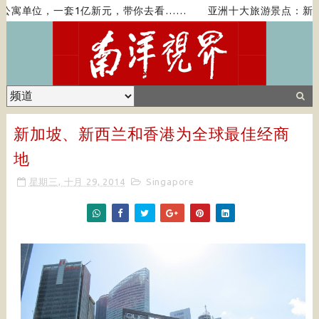
寓单位，一套1亿新元，带你去看……
亚洲十大旅游景点：新加
新加坡、新西兰和香港为全球最佳经商
地
星期三, 十月 29, 2014
Singapore