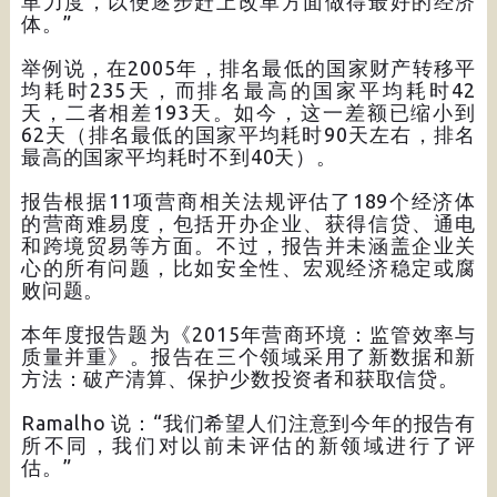
革力度，以便逐步赶上改革方面做得最好的经济
体。”
举例说，在2005年，排名最低的国家财产转移平
均耗时235天，而排名最高的国家平均耗时42
天，二者相差193天。如今，这一差额已缩小到
62天（排名最低的国家平均耗时90天左右，排名
最高的国家平均耗时不到40天）。
报告根据11项营商相关法规评估了189个经济体
的营商难易度，包括开办企业、获得信贷、通电
和跨境贸易等方面。不过，报告并未涵盖企业关
心的所有问题，比如安全性、宏观经济稳定或腐
败问题。
本年度报告题为《2015年营商环境：监管效率与
质量并重》。报告在三个领域采用了新数据和新
方法：破产清算、保护少数投资者和获取信贷。
Ramalho 说：“我们希望人们注意到今年的报告有
所不同，我们对以前未评估的新领域进行了评
估。”