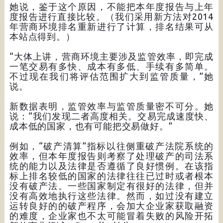
她说，鉴于这个原因，不能把本年度报告与上年
度报告进行直接比较。（我们采用新方法对2014
年营商环境排名重新进行了计算，排名结果可从
本站点得到。）
“大体上讲，营商环境主要涉及监管效率，即完成
一笔交易有多快、成本有多低、手续有多简单。
不过现在我们将评估范围扩大到监管质量，”她
说。
新数据表明，监管效率与监管质量密不可分。她
说：“我们发现二者高度相关。交易完成速度快、
成本低的国家，也有可能把交易做好。”
例如，“破产清算”指标以往侧重破产法院系统的
效率，但本年度报告则考察了处理破产的司法系
统的能力以及法律是否遵循了良好惯例。在该指
标上排名较低的国家的法律往往已过时或者根本
没有破产法。一些国家制定有很好的法律，但并
没有高效地执行这些法律。然而，如过没有建立
运转良好的的破产程序，会加大企业家获取融资
的难度，企业家也不太可能冒着失败的风险开拓