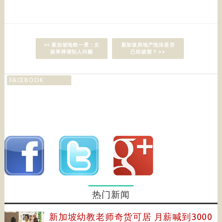
<< 新加坡地铁一景：女
新加坡房地产泡沫是否
孩举牌请别人叫醒
已经破裂？ >>
FACEBOOK
热门新闻
新加坡幼教老师奇货可居 月薪喊到3000