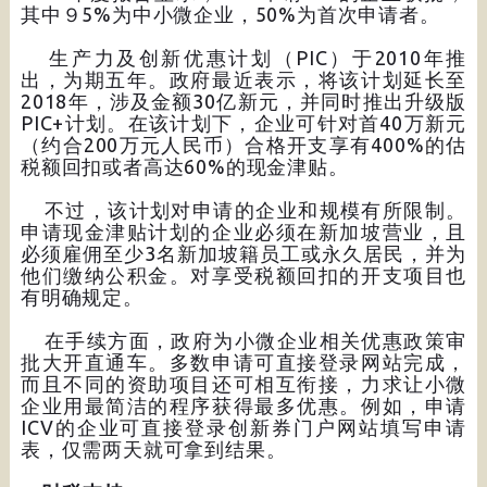
其中９5%为中小微企业，50%为首次申请者。
生产力及创新优惠计划（PIC）于2010年推
出，为期五年。政府最近表示，将该计划延长至
2018年，涉及金额30亿新元，并同时推出升级版
PIC+计划。在该计划下，企业可针对首40万新元
（约合200万元人民币）合格开支享有400%的估
税额回扣或者高达60%的现金津贴。
不过，该计划对申请的企业和规模有所限制。
申请现金津贴计划的企业必须在新加坡营业，且
必须雇佣至少3名新加坡籍员工或永久居民，并为
他们缴纳公积金。对享受税额回扣的开支项目也
有明确规定。
在手续方面，政府为小微企业相关优惠政策审
批大开直通车。多数申请可直接登录网站完成，
而且不同的资助项目还可相互衔接，力求让小微
企业用最简洁的程序获得最多优惠。例如，申请
ICV的企业可直接登录创新券门户网站填写申请
表，仅需两天就可拿到结果。