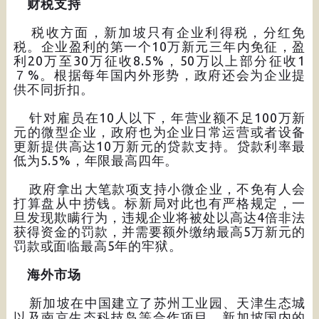
财税支持
税收方面，新加坡只有企业利得税，分红免
税。企业盈利的第一个10万新元三年内免征，盈
利20万至30万征收8.5%，50万以上部分征收1
７%。根据每年国内外形势，政府还会为企业提
供不同折扣。
针对雇员在10人以下，年营业额不足100万新
元的微型企业，政府也为企业日常运营或者设备
更新提供高达10万新元的贷款支持。贷款利率最
低为5.5%，年限最高四年。
政府拿出大笔款项支持小微企业，不免有人会
打算盘从中捞钱。标新局对此也有严格规定，一
旦发现欺瞒行为，违规企业将被处以高达4倍非法
获得资金的罚款，并需要额外缴纳最高5万新元的
罚款或面临最高5年的牢狱。
海外市场
新加坡在中国建立了苏州工业园、天津生态城
以及南京生态科技岛等合作项目，新加坡国内的