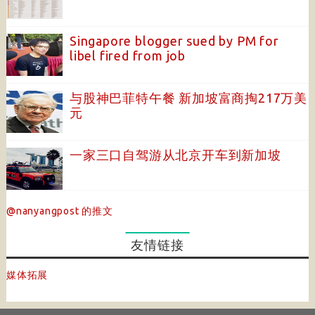
Singapore blogger sued by PM for
libel fired from job
与股神巴菲特午餐 新加坡富商掏217万美
元
一家三口自驾游从北京开车到新加坡
@nanyangpost 的推文
友情链接
媒体拓展