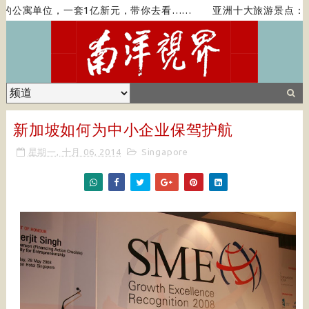
公寓单位，一套1亿新元，带你去看……
亚洲十大旅游景点：新
新加坡如何为中小企业保驾护航
星期一, 十月 06, 2014
Singapore