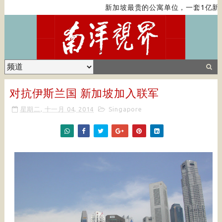
新加坡最贵的公寓单位，一套1亿新元
对抗伊斯兰国 新加坡加入联军
星期二, 十一月 04, 2014
Singapore