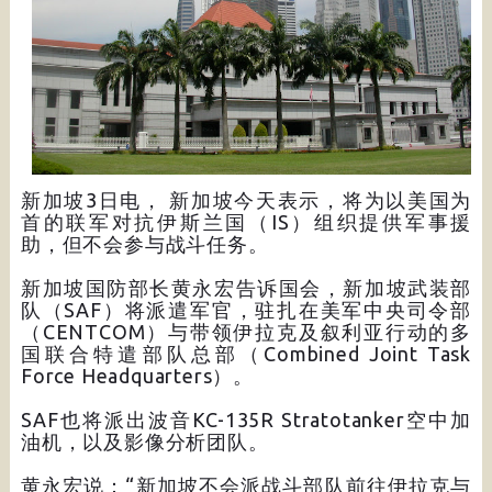
新加坡3日电， 新加坡今天表示，将为以美国为
首的联军对抗伊斯兰国（IS）组织提供军事援
助，但不会参与战斗任务。
新加坡国防部长黄永宏告诉国会，新加坡武装部
队（SAF）将派遣军官，驻扎在美军中央司令部
（CENTCOM）与带领伊拉克及叙利亚行动的多
国联合特遣部队总部（Combined Joint Task
Force Headquarters）。
SAF也将派出波音KC-135R Stratotanker空中加
油机，以及影像分析团队。
黄永宏说：“新加坡不会派战斗部队前往伊拉克与