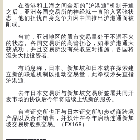
在香港和上海之间全新的“沪港通”机制开通
之后，亚洲各国交易所的神经就一直陷入紧张状
态，他们担忧自身竞争力因中国推出沪港通而被
削弱。
当前，亚洲地区的股市交易量处于不温不火
的状态。各国交易所的高管担心，如果沪港通大
获成功，并且交易所没有采取应对措施，各国将
流失大批投资者。
有消息称，日本、新加坡和日本就在探索建
立新的联通机制以推动交易量，此举或矛头直指
沪港通。
去年日本交易所与新加坡交易所签署共同开
发市场的协议后今年将陆续上线新的服务。
台湾证交所也正与日本证交所初步磋商跨境
产品以及合作销售，并预计在今年启动连通新加
坡交易所股票交易。（FX168）
_____________