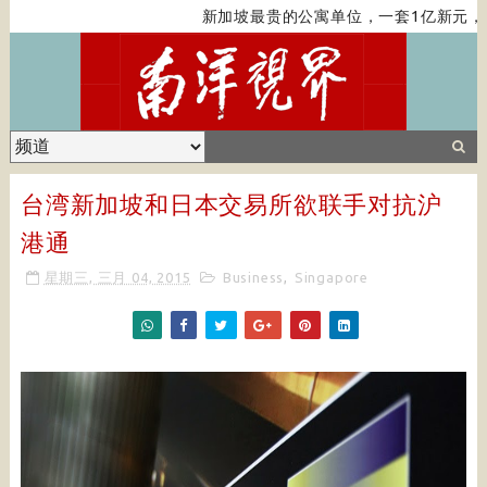
新加坡最贵的公寓单位，一套1亿新元，带
台湾新加坡和日本交易所欲联手对抗沪
港通
星期三, 三月 04, 2015
Business
,
Singapore