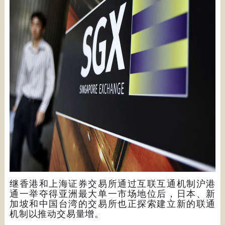
继香港和上海证券交易所通过互联互通机制沪港
通一举夺得亚洲最大单一市场地位后，日本、新
加坡和中国台湾的交易所也正探索建立新的联通
机制以推动交易量增。