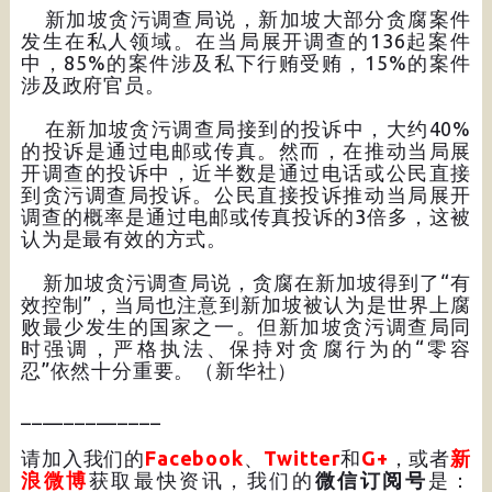
新加坡贪污调查局说，新加坡大部分贪腐案件
发生在私人领域。在当局展开调查的136起案件
中，85%的案件涉及私下行贿受贿，15%的案件
涉及政府官员。
在新加坡贪污调查局接到的投诉中，大约40%
的投诉是通过电邮或传真。然而，在推动当局展
开调查的投诉中，近半数是通过电话或公民直接
到贪污调查局投诉。公民直接投诉推动当局展开
调查的概率是通过电邮或传真投诉的3倍多，这被
认为是最有效的方式。
新加坡贪污调查局说，贪腐在新加坡得到了“有
效控制”，当局也注意到新加坡被认为是世界上腐
败最少发生的国家之一。但新加坡贪污调查局同
时强调，严格执法、保持对贪腐行为的“零容
忍”依然十分重要。（新华社）
_____________
请加入我们的
Facebook
、
Twitter
和
G+
，或者
新
浪微博
获取最快资讯，我们的
微信订阅号
是：