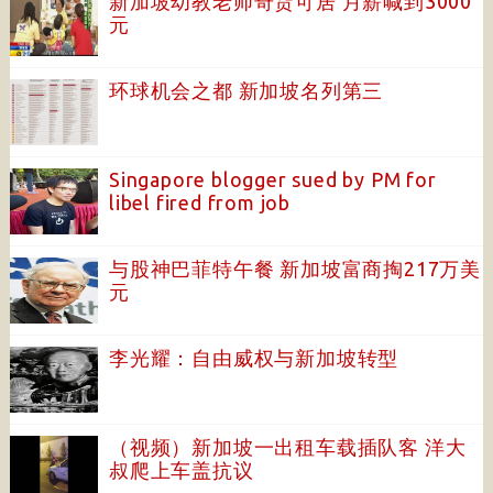
新加坡幼教老师奇货可居 月薪喊到3000
元
环球机会之都 新加坡名列第三
Singapore blogger sued by PM for
libel fired from job
与股神巴菲特午餐 新加坡富商掏217万美
元
李光耀：自由威权与新加坡转型
（视频）新加坡一出租车载插队客 洋大
叔爬上车盖抗议