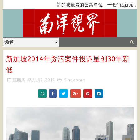
新加坡最贵的公寓单位，一套1亿新元，带
新加坡2014年贪污案件投诉量创30年新
低
星期四, 四月 02, 2015
Singapore