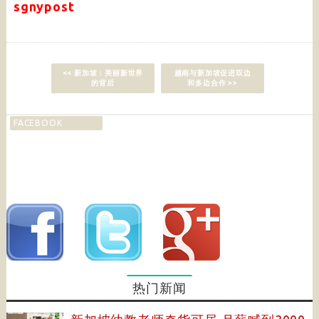
sgnypost
<< 新加坡：美丽新世界
越南与新加坡促进双边
的背后
和多边合作 >>
FACEBOOK
热门新闻