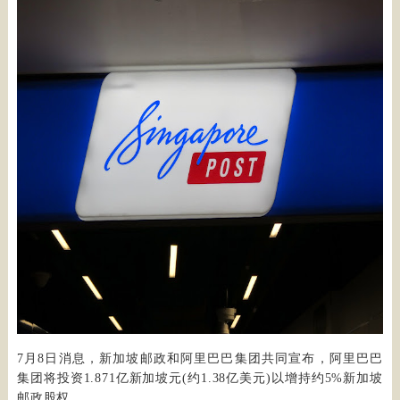
7月8日消息，新加坡邮政和阿里巴巴集团共同宣布，阿里巴巴
集团将投资1.871亿新加坡元(约1.38亿美元)以增持约5%新加坡
邮政股权。