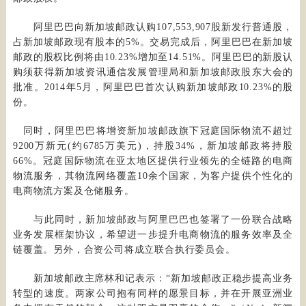
阿里巴巴向新加坡邮政认购107,553,907股新发行普通股，
占新加坡邮政现有股本的5%。交易完成后，阿里巴巴在新加坡
邮政的股权比例将由10.23%增加至14.51%。阿里巴巴的新股认
购须获得新加坡资讯通信发展管理局和新加坡邮政股东大会的
批准。2014年5月，阿里巴巴首次认购新加坡邮政10.23%的股
份。
同时，阿里巴巴将增资新加坡邮政旗下冠庭国际物流不超过
9200万新元(约6785万美元)，持股34%，新加坡邮政将持股
66%。冠庭国际物流在亚太地区提供行业领先的全链路的电商
物流服务，其物流网络覆盖10余个国家，为客户提供个性化的
电商物流方案及仓储服务。
与此同时，新加坡邮政与阿里巴巴也签署了一份联合战略
业务发展框架协议，希望进一步提升电商物流的服务效率及全
链覆盖。另外，合资公司将成立联合执行委员会。
新加坡邮政主席林和记表示：“新加坡邮政正稳步提高业务
转型的速度。两家公司抱有同样的愿景目标，并在开展亚洲业