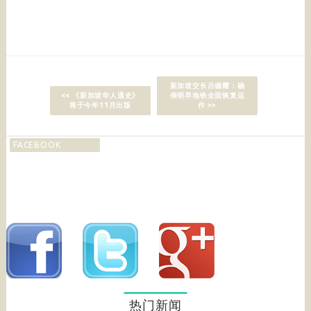
新加坡交长吕德耀：确
<< 《新加坡华人通史》
保明早地铁全面恢复运
将于今年11月出版
作 >>
FACEBOOK
热门新闻