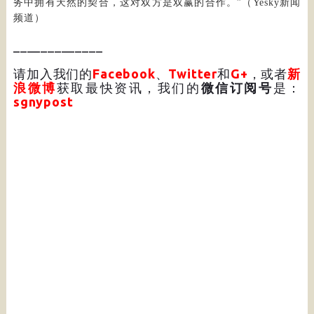
务中拥有天然的契合，这对双方是双赢的合作。”（Yesky新闻
频道）
_____________
请加入我们的
Facebook
、
Twitter
和
G+
，或者
新
浪微博
获取最快资讯，我们的
微信订阅号
是：
sgnypost