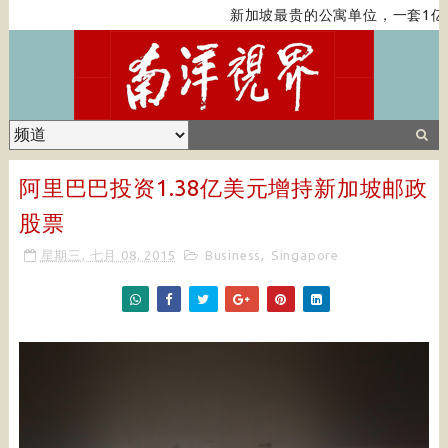
新加坡最贵的公寓单位，一套1亿
阿里巴巴投资1.38亿美元增持新加坡邮政
股票
星期三, 七月 08, 2015
Business
,
Singapore