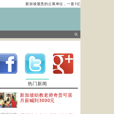
新加坡最贵的公寓单位，一套1亿新元，带你去看……
热门新闻
新加坡幼教老师奇货可居
月薪喊到3000元