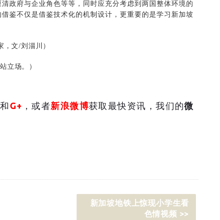
厘清政府与企业角色等等，同时应充分考虑到两国整体环境的
的借鉴不仅是借鉴技术化的机制设计，更重要的是学习新加坡
，文/刘淄川）
站立场。）
和
G+
，或者
新浪微博
获取最快资讯，我们的
微
新加坡地铁上惊现小学生看
色情视频 >>