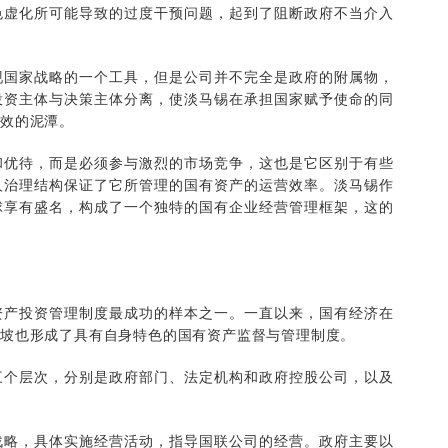
色虚化所可能导致的过度干预问题，起到了阻断政府不当介入
国家战略的一个工具，但是公司并不完全是政府的附属物，
投资主体与决策主体分离，使淡马锡在承担国家赋予使命的同
效的泥潭。
优待，而是必须参与激烈的市场竞争，这也是它区别于有些
人治理结构保证了它所管理的国有资产的运营效率。淡马锡作
球享有盛名，构成了一个独特的国有企业经营管理框架，这的
产投资管理制度最成功的样本之一。一直以来，国有经济在
加坡也形成了具有自身特色的国有资产监督与管理制度。
个层次，分别是政府部门、法定机构和政府控股公司，以及
略，具体实施经营活动，指导国联公司的经营。政府主要以