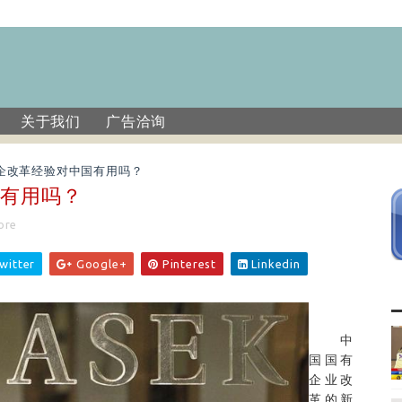
关于我们
广告洽询
企改革经验对中国有用吗？
国有用吗？
ore
witter
Google+
Pinterest
Linkedin
中
国国有
企业改
革的新