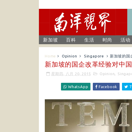
新加坡
百科
生活
时尚
活动
Home
Opinion
Singapore
新加坡的国
新加坡的国企改革经验对中
星期四, 八月 20, 2015
Opinion
,
Singap
WhatsApp
Facebook
T