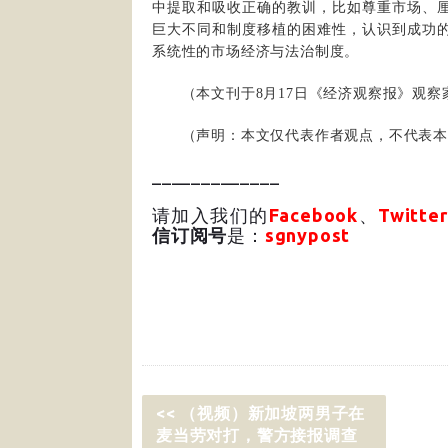
中提取和吸收正确的教训，比如尊重市场、
巨大不同和制度移植的困难性，认识到成功
系统性的市场经济与法治制度。
（本文刊于8月17日《经济观察报》观察家
（声明：本文仅代表作者观点，不代表本
_____________
请加入我们的
Facebook
、
Twitter
信订阅号
是：
sgnypost
<< （视频）新加坡两男子在
麦当劳对打，警方接报调查