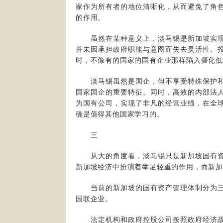
家作为所有者的地位清晰化，从而避免了角
的作用。
虽然在某种意义上，淡马锡是新加坡实现
并未因承担政府职能与意图而失去灵活性。
时，不像有的国家的国有企业那样陷入僵化低
淡马锡虽然是国企，但不享受特殊保护和
国家国企的重要特征。同时，高效的内部法
为国有公司，实现了非凡的经营业绩，在全
确是值得其他国家学习的。
三
从大的角度看，淡马锡只是新加坡国有资
新加坡经济中扮演着举足轻重的作用，而新
当前的新加坡的国有资产管理体制分为三
国联企业。
法定机构和政府控股公司按照政府经济战