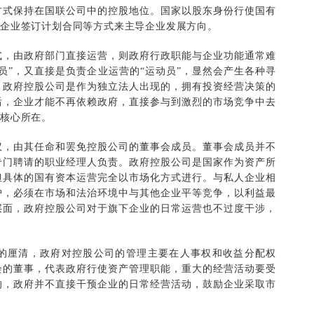
方式保持在国联公司中的控股地位。国家以股东身份行使国有
同企业签订计划合同等方式来主导企业发展方向。
，由政府部门直接运营，则政府行政职能与企业功能通常难
员”，又直接是负责企业运营的“运动员”，显然会产生各种寻
。政府控股公司是作为独立法人出现的，拥有投资经营决策的
后，企业才能不再依赖政府，直接参与到激烈的市场竞争中去
核心所在。
，由其任命和罢免控股公司的董事会成员。董事会成员并不
专门聘请的职业经理人负责。政府控股公司是国家作为资产所
但具体的国有资本运营完全以市场化方式进行。与私人企业相
护，必须在市场和法治环境中与其他企业平等竞争，以利益最
层面，政府控股公司对于旗下企业的日常运营也不过度干涉，
厘清，政府对控股公司的管理主要在人事权和收益分配权
会的董事，代表政府行使资产管理职能，重大的经营活动要受
的，政府并不直接干预企业的日常经营活动，鼓励企业采取市