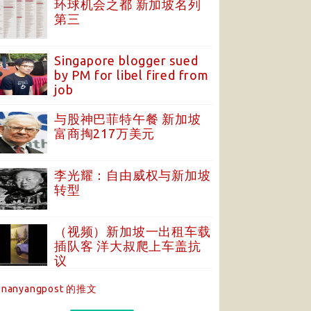
环球机会之都 新加坡名列
第三
Singapore blogger sued
by PM for libel fired from
job
与股神巴菲特午餐 新加坡
富商掏217万美元
李光耀：自由威权与新加坡
转型
（视频）新加坡一出租车载
插队客 洋大叔爬上车盖抗
议
nanyangpost 的推文