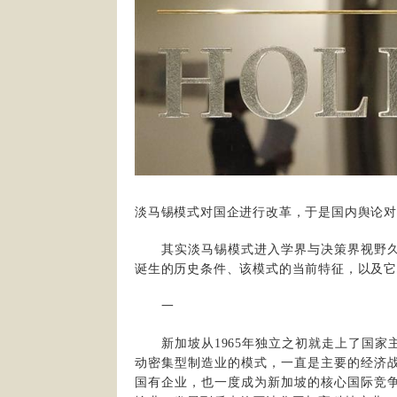
淡马锡模式对国企进行改革，于是国内舆论
其实淡马锡模式进入学界与决策界视野久
诞生的历史条件、该模式的当前特征，以及
一
新加坡从1965年独立之初就走上了国家
动密集型制造业的模式，一直是主要的经济
国有企业，也一度成为新加坡的核心国际竞