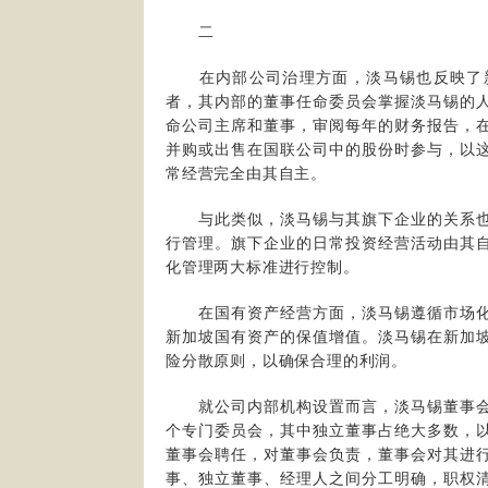
二
在内部公司治理方面，淡马锡也反映了新
者，其内部的董事任命委员会掌握淡马锡的
命公司主席和董事，审阅每年的财务报告，
并购或出售在国联公司中的股份时参与，以
常经营完全由其自主。
与此类似，淡马锡与其旗下企业的关系也
行管理。旗下企业的日常投资经营活动由其
化管理两大标准进行控制。
在国有资产经营方面，淡马锡遵循市场化
新加坡国有资产的保值增值。淡马锡在新加
险分散原则，以确保合理的利润。
就公司内部机构设置而言，淡马锡董事会
个专门委员会，其中独立董事占绝大多数，
董事会聘任，对董事会负责，董事会对其进
事、独立董事、经理人之间分工明确，职权