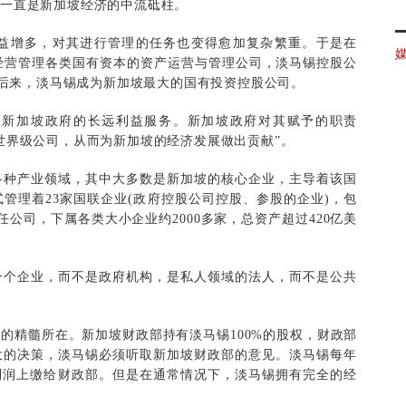
，一直是新加坡经济的中流砥柱。
益增多，对其进行管理的任务也变得愈加复杂繁重。于是在
门经营管理各类国有资本的资产运营与管理公司，淡马锡控股公
。后来，淡马锡成为新加坡最大的国有投资控股公司。
加坡政府的长远利益服务。新加坡政府对其赋予的职责
世界级公司，从而为新加坡的经济发展做出贡献”。
种产业领域，其中大多数是新加坡的核心企业，主导着该国
管理着23家国联企业(政府控股公司控股、参股的企业)，包
任公司，下属各类大小企业约2000多家，总资产超过420亿美
个企业，而不是政府机构，是私人领域的法人，而不是公共
精髓所在。新加坡财政部持有淡马锡100%的股权，财政部
大的决策，淡马锡必须听取新加坡财政部的意见。淡马锡每年
利润上缴给财政部。但是在通常情况下，淡马锡拥有完全的经