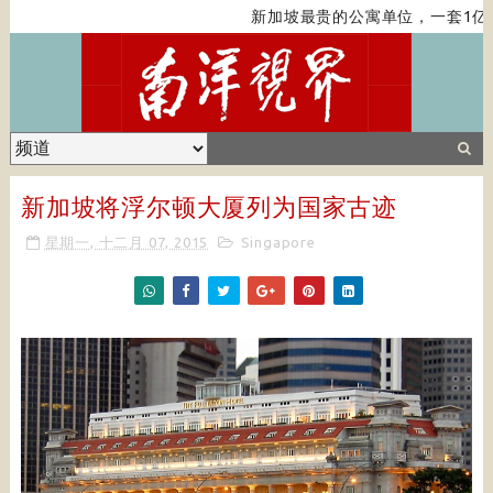
新加坡最贵的公寓单位，一套1亿
新加坡将浮尔顿大厦列为国家古迹
星期一, 十二月 07, 2015
Singapore