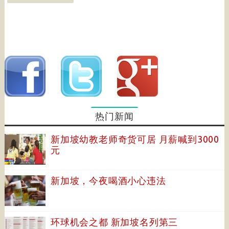
热门新闻
新加坡幼教老师奇货可居 月薪喊到3000
元
新加坡，今夜喝酒小心违法
环球机会之都 新加坡名列第三