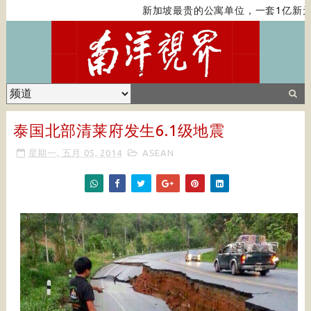
新加坡最贵的公寓单位，一套1亿新元
泰国北部清莱府发生6.1级地震
星期一, 五月 05, 2014
ASEAN