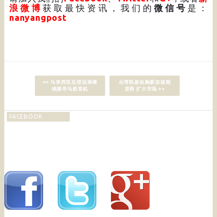
浪微博
获取最快资讯，我们的
微信号
是：
nanyangpost
<< 马来西亚总理说将继
台湾凯基收购新加坡期
续搜寻马航客机
货商 扩大市场 >>
FACEBOOK