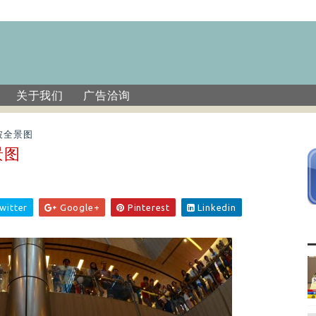
关于我们
广告洽询
坡全景图
景图
witter
Google+
Pinterest
Linkedin