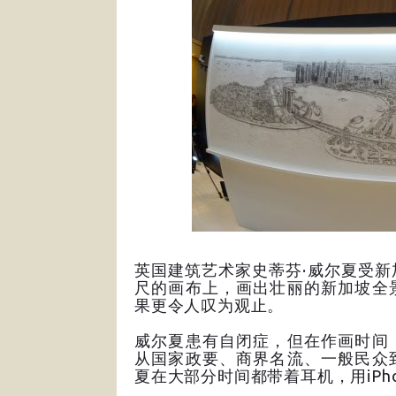
英国建筑艺术家史蒂芬·威尔夏受新
尺的画布上，画出壮丽的新加坡全
果更令人叹为观止。
威尔夏患有自闭症，但在作画时间
从国家政要、商界名流、一般民众
夏在大部分时间都带着耳机，用iP