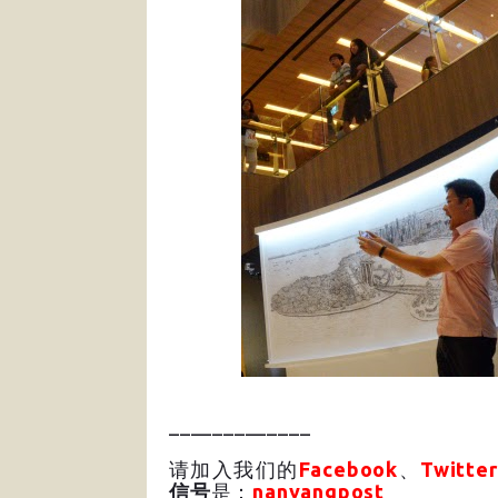
_____________
请加入我们的
Facebook
、
Twitter
信号
是：
nanyangpost