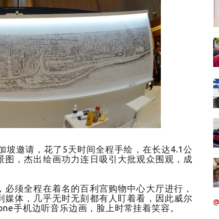
加坡邀请，花了5天时间全程手绘，在长达4.1公
景图，杰出绘画功力连日吸引大批观众围观，成
，必须全程在着名的百利宫购物中心大厅进行，
到媒体，几乎无时无刻都有人盯着看，因此威尔
@
hone手机边听音乐边画，脸上时常挂着笑容。