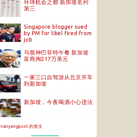
环球机会之都 新加坡名列
第三
Singapore blogger sued
by PM for libel fired from
job
与股神巴菲特午餐 新加坡
富商掏217万美元
一家三口自驾游从北京开车
到新加坡
新加坡，今夜喝酒小心违法
nanyangpost 的推文