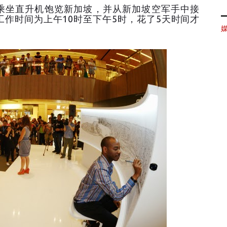
乘坐直升机饱览新加坡，并从新加坡空军手中接
工作时间为上午10时至下午5时，花了5天时间才