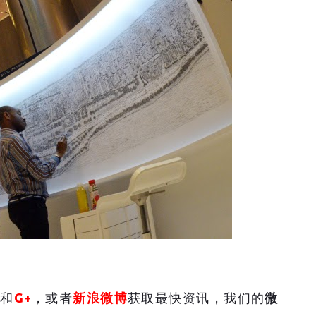
和
G+
，或者
新浪微博
获取最快资讯，我们的
微