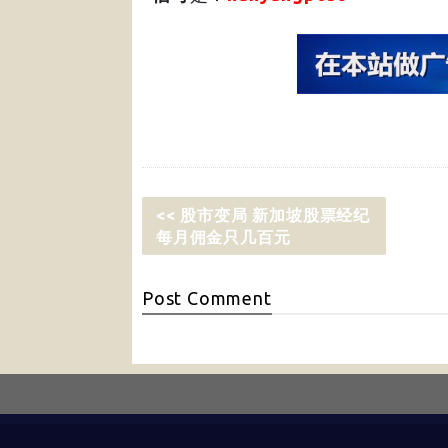
<< 股市变局 新加坡股票经纪
每月佣金只几百元
Post
Comment