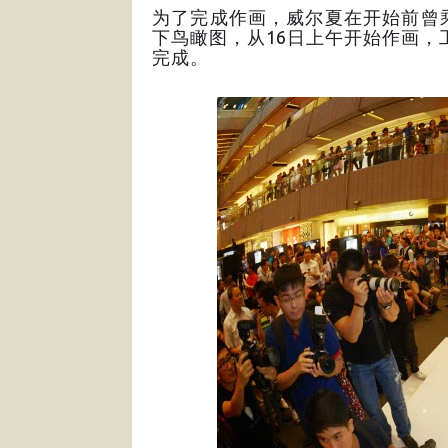
为了完成作画，威尔夏在开始前曾
下鸟瞰图，从16日上午开始作画，
完成。