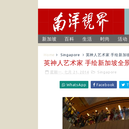
新加坡
百科
生活
时尚
活动
Home
Singapore
英神人艺术家 手绘新加
英神人艺术家 手绘新加坡全
星期一, 七月 21, 2014
Singapore
WhatsApp
Facebook
T