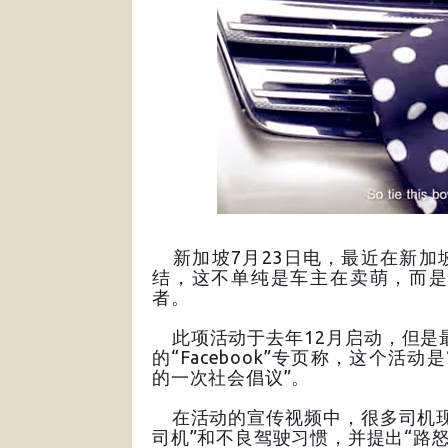
新加坡7月23日电，最近在新加
结，这不单纯是车主在卖萌，而是
者。
此项活动于去年12月启动，但是最近
的“Facebook”专页称，这个
的一次社会倡议”。
在活动的宣传视频中，很多司机现
司机”和不良驾驶习惯，并提出“路