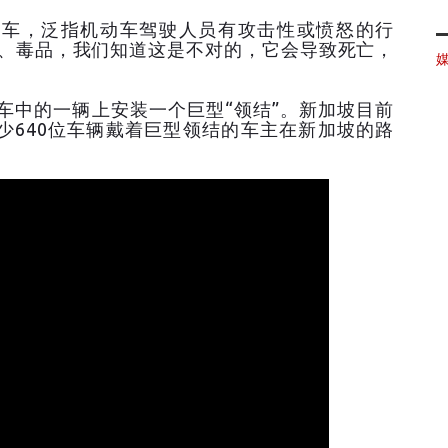
车，泛指机动车驾驶人员有攻击性或愤怒的行
烟、毒品，我们知道这是不对的，它会导致死亡，
车中的一辆上安装一个巨型“领结”。新加坡目前
少640位车辆戴着巨型领结的车主在新加坡的路