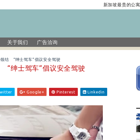
新加坡最贵的公寓单
关于我们
广告洽询
领结 “绅士驾车”倡议安全驾驶
 “绅士驾车”倡议安全驾驶
witter
Google+
Pinterest
Linkedin