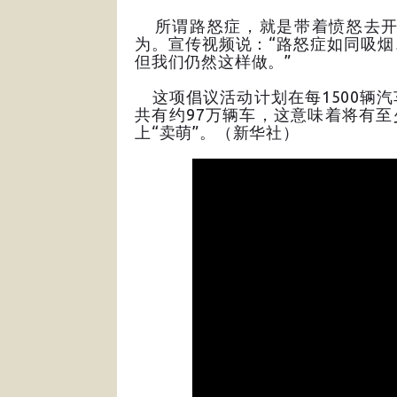
所谓路怒症，就是带着愤怒去开
为。宣传视频说：“路怒症如同吸
但我们仍然这样做。”
这项倡议活动计划在每1500辆汽
共有约97万辆车，这意味着将有至
上“卖萌”。（新华社）