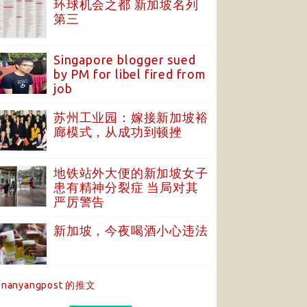
环球机会之都 新加坡名列
第三
Singapore blogger sued
by PM for libel fired from
job
苏州工业园：嫁接新加坡裕
廊模式，从成功到顿挫
地铁站外大便的新加坡女子
患有精神分裂症 当局对其
严厉警告
新加坡，今夜喝酒小心违法
nanyangpost 的推文