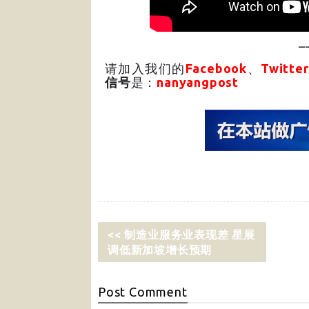
_
请加入我们的
Facebook
、
Twitter
信号
是：
nanyangpost
<< 制造业服务业表现差 星展
调低新加坡增长预期
Post
Comment