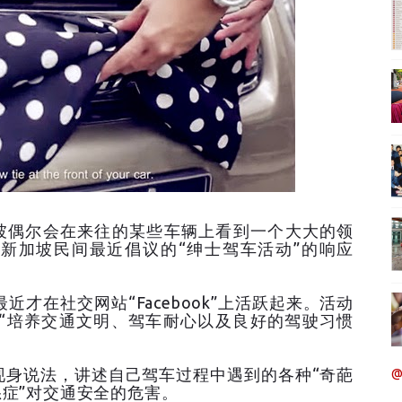
坡偶尔会在来往的某些车辆上看到一个大大的领
新加坡民间最近倡议的“绅士驾车活动”的响应
才在社交网站“Facebook”上活跃起来。活动
活动是“培养交通文明、驾车耐心以及良好的驾驶习惯
身说法，讲述自己驾车过程中遇到的各种“奇葩
@
怒症”对交通安全的危害。