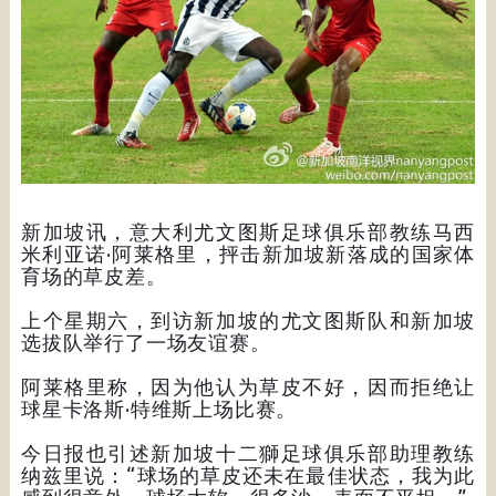
新加坡讯，意大利尤文图斯足球俱乐部教练马西
米利亚诺·阿莱格里，抨击新加坡新落成的国家体
育场的草皮差。
上个星期六，到访新加坡的尤文图斯队和新加坡
选拔队举行了一场友谊赛。
阿莱格里称，因为他认为草皮不好，因而拒绝让
球星卡洛斯·特维斯上场比赛。
今日报也引述新加坡十二獅足球俱乐部助理教练
纳兹里说：“球场的草皮还未在最佳状态，我为此