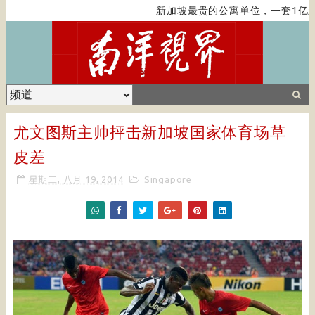
新加坡最贵的公寓单位，一套1亿新
尤文图斯主帅抨击新加坡国家体育场草
皮差
星期二, 八月 19, 2014
Singapore