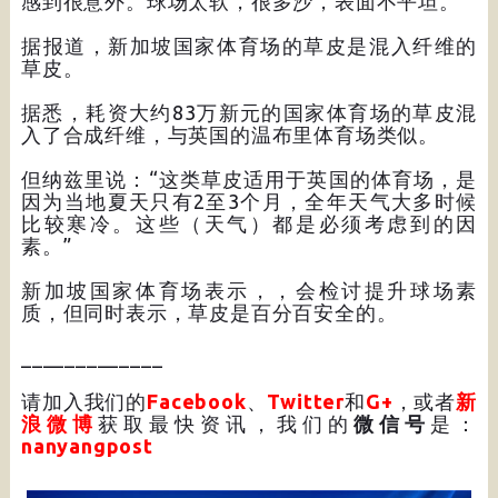
感到很意外。球场太软，很多沙，表面不平坦。”
据报道，新加坡国家体育场的草皮是混入纤维的
草皮。
据悉，耗资大约83万新元的国家体育场的草皮混
入了合成纤维，与英国的温布里体育场类似。
但纳兹里说：“这类草皮适用于英国的体育场，是
因为当地夏天只有2至3个月，全年天气大多时候
比较寒冷。这些（天气）都是必须考虑到的因
素。”
新加坡国家体育场表示，，会检讨提升球场素
质，但同时表示，草皮是百分百安全的。
_____________
请加入我们的
Facebook
、
Twitter
和
G+
，或者
新
浪微博
获取最快资讯，我们的
微信号
是：
nanyangpost