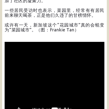
加了社区的凝聚力。
一些居民受访时也表示，菜园里，经常有有居民
前来聊天喝茶，正是他们久违了的甘榜情怀。
或许有一天，新加坡这个“花园城市”真的会蜕变
为“菜园城市”。（图：Frankie Tan）