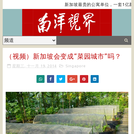
新加坡最贵的公寓单位，一套1亿新
（视频）新加坡会变成“菜园城市”吗？
星期三, 十一月 19, 2014
Singapore