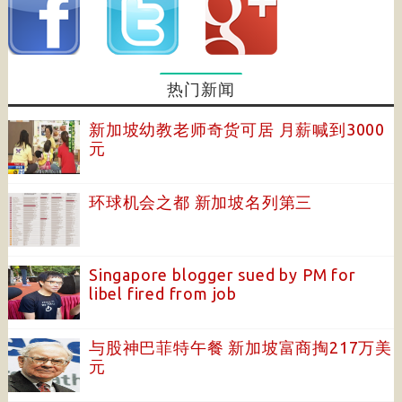
热门新闻
新加坡幼教老师奇货可居 月薪喊到3000
元
环球机会之都 新加坡名列第三
Singapore blogger sued by PM for
libel fired from job
与股神巴菲特午餐 新加坡富商掏217万美
元