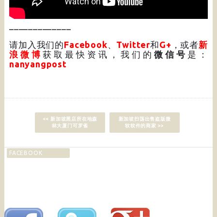
_____________
请加入我们的
Facebook
、
Twitter
和
G+
，或者
新
浪微博
获取最快资讯，我们的
微信号
是：
nanyangpost
<< 新加坡黑店所在地森
新加坡扫荡出售盗版微
林大厦门可罗雀
软软件的商家 >>
FACEBOOK