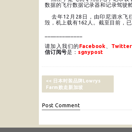
数据的飞行数据记录器和记录驾驶
去年12月28日，由印尼泗水飞往
毁，机上载有162人。截至目前，
_____________
请加入我们的
Facebook
、
Twitter
信订阅号
是：
sgnypost
<< 日本时装品牌Lowrys
Farm败走新加坡
Post
Comment