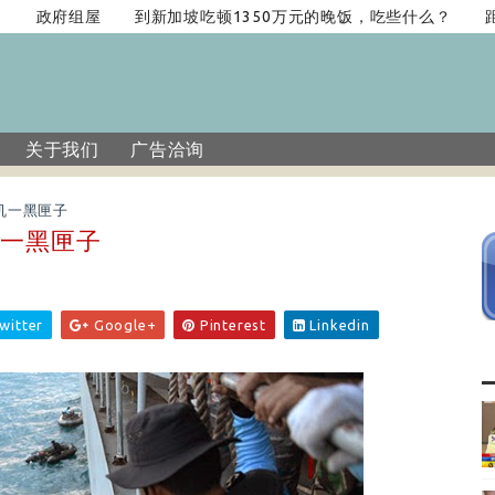
政府组屋
到新加坡吃顿1350万元的晚饭，吃些什么？
距新
关于我们
广告洽询
机一黑匣子
机一黑匣子
witter
Google+
Pinterest
Linkedin