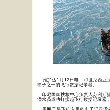
雅加达1月12日电，印度尼西亚
匣子之一的飞行数据记录器。
印尼国家搜救中心负责人苏利斯提
潜水员成功打捞起飞行数据记录器
黑匣子是飞机专用的电子记录设备