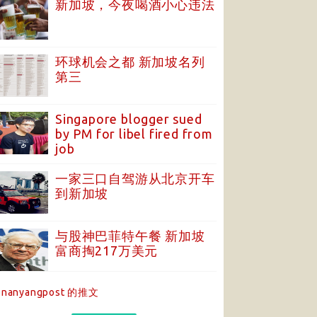
新加坡，今夜喝酒小心违法
环球机会之都 新加坡名列
第三
Singapore blogger sued
by PM for libel fired from
job
一家三口自驾游从北京开车
到新加坡
与股神巴菲特午餐 新加坡
富商掏217万美元
nanyangpost 的推文