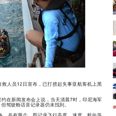
搜救人员12日宣布，已打捞起失事亚航客机上黑
约在新闻发布会上说，当天清晨7时，印尼海军
，但驾驶舱话音记录器仍未找到。
@
，共有两个，即记录飞行高度、速度、航向等