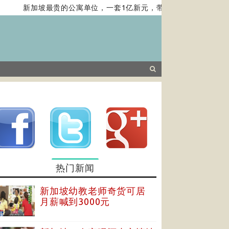
新加坡最贵的公寓单位，一套1亿新元，带你去看……
亚洲
热门新闻
新加坡幼教老师奇货可居
月薪喊到3000元