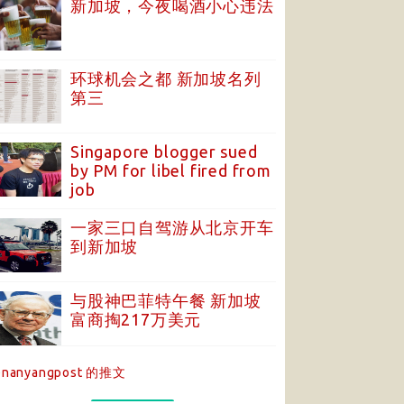
新加坡，今夜喝酒小心违法
环球机会之都 新加坡名列
第三
Singapore blogger sued
by PM for libel fired from
job
一家三口自驾游从北京开车
到新加坡
与股神巴菲特午餐 新加坡
富商掏217万美元
nanyangpost 的推文