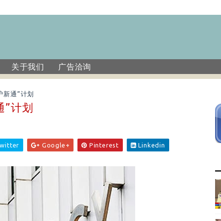
关于我们
广告洽询
沪新通”计划
通”计划
witter
Google+
Pinterest
Linkedin