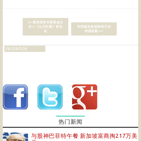
<< 新加坡音乐家协会主
办—《九月礼赞》音乐
印尼副总统坚称绝不向
会
邻国道歉 >>
FACEBOOK
热门新闻
与股神巴菲特午餐 新加坡富商掏217万美