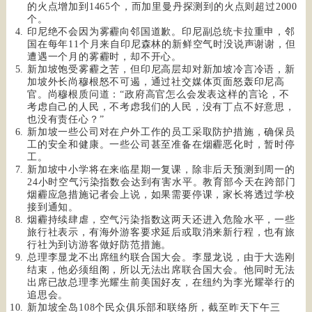
的火点增加到1465个，而加里曼丹探测到的火点则超过2000
个。
印尼绝不会因为雾霾向邻国道歉。印尼副总统卡拉重申，邻
国在每年11个月来自印尼森林的新鲜空气时没说声谢谢，但
遭遇一个月的雾霾时，却不开心。
新加坡饱受雾霾之苦，但印尼高层却对新加坡冷言冷语，新
加坡外长尚穆根怒不可遏，通过社交媒体页面怒轰印尼高
官。尚穆根质问道：“政府高官怎么会发表这样的言论，不
考虑自己的人民，不考虑我们的人民，没有丁点不好意思，
也没有责任心？”
新加坡一些公司对在户外工作的员工采取防护措施，确保员
工的安全和健康。一些公司甚至准备在烟霾恶化时，暂时停
工。
新加坡中小学将在来临星期一复课，除非后天预测到周一的
24小时空气污染指数会达到有害水平。教育部今天在跨部门
烟霾应急措施记者会上说，如果需要停课，家长将透过学校
接到通知。
烟霾持续肆虐，空气污染指数这两天还进入危险水平，一些
旅行社表示，有海外游客要求延后或取消来新行程，也有旅
行社为到访游客做好防范措施。
总理李显龙不出席纽约联合国大会。李显龙说，由于大选刚
结束，他必须组阁，所以无法出席联合国大会。他同时无法
出席已故总理李光耀生前美国好友，在纽约为李光耀举行的
追思会。
新加坡全岛108个民众俱乐部和联络所，截至昨天下午三