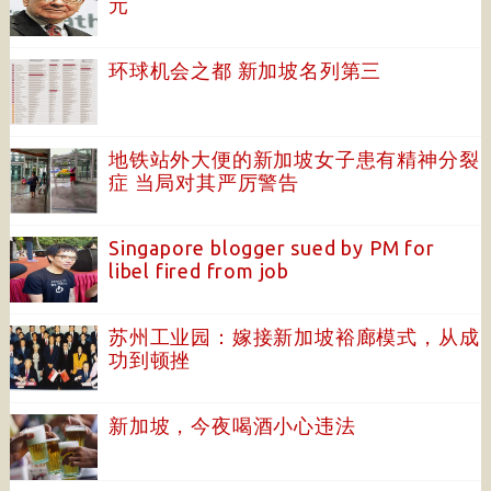
元
环球机会之都 新加坡名列第三
地铁站外大便的新加坡女子患有精神分裂
症 当局对其严厉警告
Singapore blogger sued by PM for
libel fired from job
苏州工业园：嫁接新加坡裕廊模式，从成
功到顿挫
新加坡，今夜喝酒小心违法