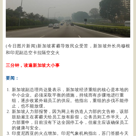
(今日图片新闻)新加坡雾霾导致民众受苦，新加坡外长尚穆根
和印尼副总空卡拉隔空交火
三分钟，读遍新加坡大小事
要闻：
新加坡副总理尚达曼表示，新加坡经济重组的核心是本地的
中小企业。必须采取平衡的措施，持续而有步骤地进行重
组，逐步收紧外籍员工的供应。他指出，重组的步伐不能停
止，也不能放缓。
新加坡人力部报警，因为网上有伪造人力部的文告称，该部
鼓励雇主在雾霾天给员工放有薪假，公务员则工作半天。人
力部重申，目前没有下达全国停工令，但雇主应该确保员工
的健康与安全。
印度尼西亚的火点增加。印尼气象机构指出，苏门答腊今天