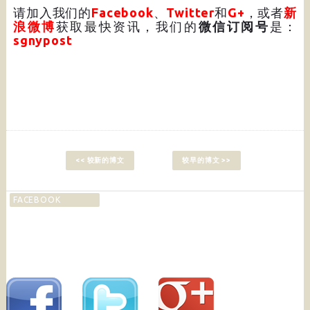
请加入我们的
Facebook
、
Twitter
和
G+
，或者
新
浪微博
获取最快资讯，我们的
微信订阅号
是：
sgnypost
<< 较新的博文
较早的博文 >>
FACEBOOK