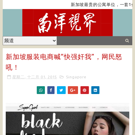
新加坡最贵的公寓单位，一套1亿
新加坡服装电商喊“快强奸我”，网民怒
吼！
星期二, 十二月 01, 2015
Singapore