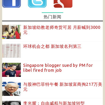
热门新闻
新加坡幼教老师奇货可居 月薪喊到3000
元
环球机会之都 新加坡名列第三
Singapore blogger sued by PM for
libel fired from job
与股神巴菲特午餐 新加坡富商掏217万美
元
李光耀：自由威权与新加坡转型