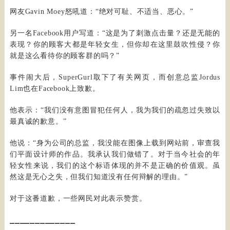
网友Gavin Moey怒吼道：“绝对可耻、不适当、恶心。”
另一名Facebook用户写道：“这是为了刺激点击量？还是无能的
表现？你的顾客大都是年轻女生，但你却在这里鼓吹性侵？你
就是这么看待你的顾客群的吗？”
事件闹大后，SuperGurl取下了有关网页，而创意总监Jordus
Lim也在Facebook上致歉。
他表示：“我们没有意图冒犯任何人，我为我们的疏忽过失致以
最真诚的歉意。”
他说：“身为公司的总监，我没能在图像上载到网站前，审查我
们平面设计师的作品。我承认我们做错了。对于当今社会的年
轻女性来说，我们的这个标语体现的并不是正确的价值观。虽
然这是无心之失，但我们知道没有任何辩解的理由。”
对于这番道歉，一些网民对此表示赞赏。
_____________