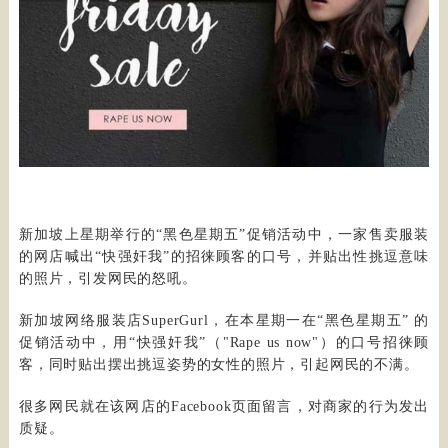
新加坡上星期举行的“黑色星期五”促销活动中，一家售卖服装
的网店喊出“快强奸我”的招徕顾客的口号，并贴出性挑逗意味
的照片，引发网民的怒吼。
新加坡网络服装店SuperGurl，在本星期一在“黑色星期五” 的
促销活动中，用“快强奸我”（"Rape us now"）的口号招徕顾
客，同时贴出摆出挑逗姿势的女性的照片，引起网民的不满。
很多网民就在该网店的Facebook页面留言，对商家的行为发出
质疑。