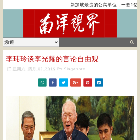
新加坡最贵的公寓单位，一套1亿新
李玮玲谈李光耀的言论自由观
星期六, 四月 02, 2016
Singapore