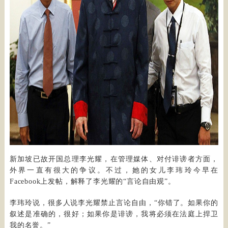
新加坡已故开国总理李光耀，在管理媒体、对付诽谤者方面，
外界一直有很大的争议。不过，她的女儿李玮玲今早在
Facebook上发帖，解释了李光耀的“言论自由观”。
李玮玲说，很多人说李光耀禁止言论自由，“你错了。如果你的
叙述是准确的，很好；如果你是诽谤，我将必须在法庭上捍卫
我的名誉。”