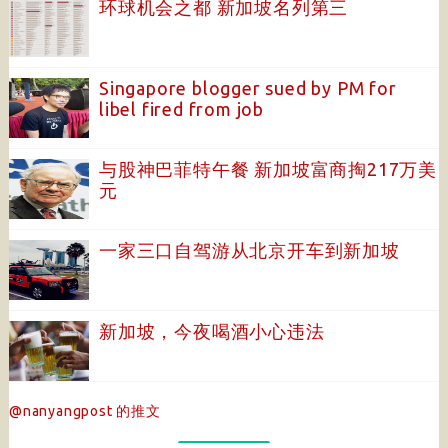
环球机会之都 新加坡名列第三
Singapore blogger sued by PM for
libel fired from job
与股神巴菲特午餐 新加坡富商掏217万美
元
一家三口自驾游从北京开车到新加坡
新加坡，今夜喝酒小心违法
@nanyangpost 的推文