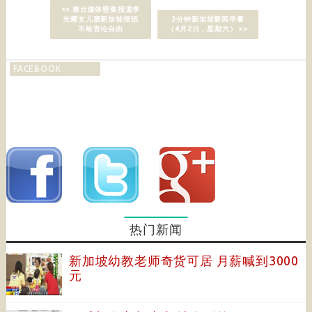
<< 港台媒体密集报道李
光耀女儿轰新加坡报纸
3分钟新加坡新闻早餐
不给言论自由
（4月2日，星期六） >>
FACEBOOK
热门新闻
新加坡幼教老师奇货可居 月薪喊到3000
元