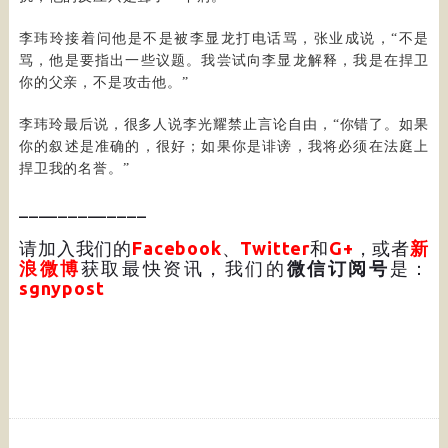
李玮玲接着问他是不是被李显龙打电话骂，张业成说，“不是
骂，他是要指出一些议题。我尝试向李显龙解释，我是在捍卫
你的父亲，不是攻击他。”
李玮玲最后说，很多人说李光耀禁止言论自由，“你错了。如果
你的叙述是准确的，很好；如果你是诽谤，我将必须在法庭上
捍卫我的名誉。”
_____________
请加入我们的
Facebook
、
Twitter
和
G+
，或者
新
浪微博
获取最快资讯，我们的
微信订阅号
是：
sgnypost