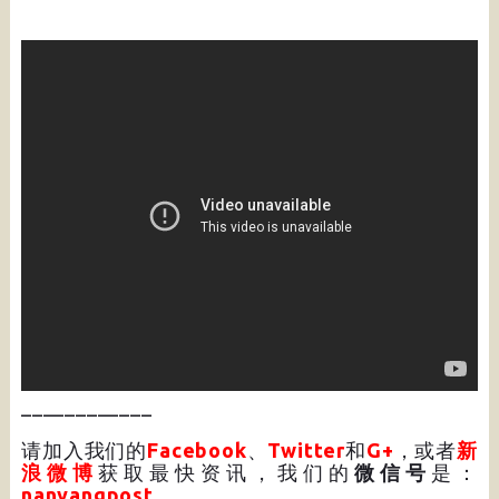
____________
请加入我们的
Facebook
、
Twitter
和
G+
，或者
新
浪微博
获取最快资讯，我们的
微信号
是：
nanyangpost