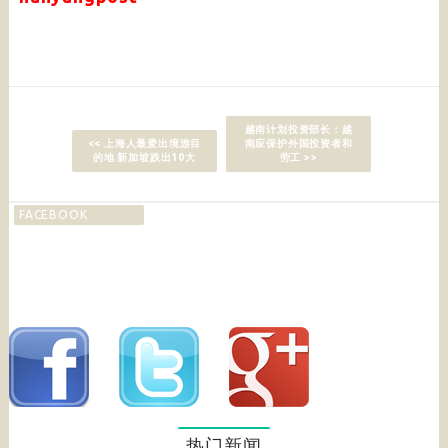
越南计划投资部长：越
<< 上海人最爱出境游目
南应保护外国投资者和
的地 新加坡跌出10大
劳工 >>
FACEBOOK
热门新闻