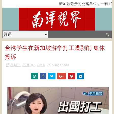
新加坡最贵的公寓单位，一套1亿
台湾学生在新加坡游学打工遭剥削 集体
投诉
星期三, 五月 07, 2014
Singapore