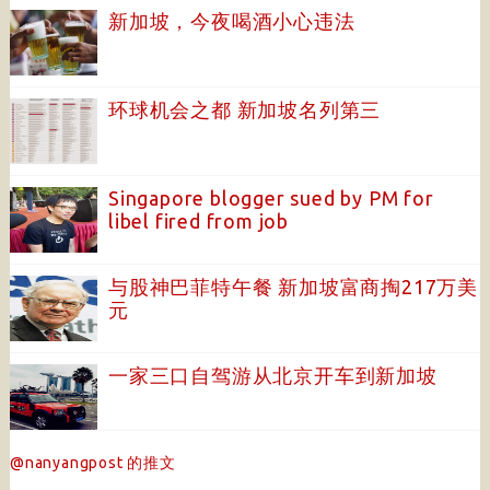
新加坡，今夜喝酒小心违法
环球机会之都 新加坡名列第三
Singapore blogger sued by PM for
libel fired from job
与股神巴菲特午餐 新加坡富商掏217万美
元
一家三口自驾游从北京开车到新加坡
@nanyangpost 的推文