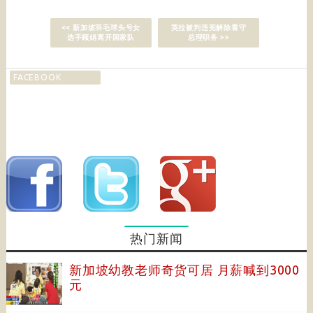
<< 新加坡羽毛球头号女
英拉被判违宪解除看守
选手顾娟离开国家队
总理职务 >>
FACEBOOK
热门新闻
新加坡幼教老师奇货可居 月薪喊到3000
元