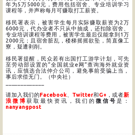
年为5万5000元，费用包括宿舍、专业培训学习
课程等，并声称每月可赚取打工薪资。
移民署表示，被害学生每月实际赚取薪资为2万
6000元，代办业者不只从中抽成，还扣除宿舍、
专业培训课程等费用，被害学生最后仅能拿到1万
2000元；且宿舍脏乱，楼梯摇摇欲坠，简直像工
寮，疑遭剥削。
移民署提醒，民众若有出国打工游学计划，可先
至劳动部设置的“全国就业e网”查询海外就业资
讯，应慎选合法仲介公司，避免事前受骗上当，
事后求偿无门。（中央社）
_____________
请加入我们的
Facebook
、
Twitter
和
G+
，或者
新
浪微博
获取最快资讯，我们的
微信号
是：
nanyangpost