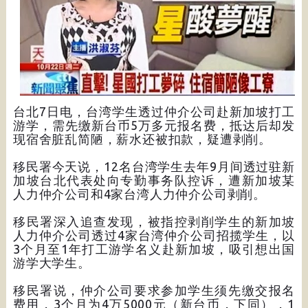
台北7日电，台湾学生透过仲介公司赴新加坡打工
游学，需先缴新台币5万多元报名费，抵达后却发
现宿舍脏乱简陋，薪水还被扣款，疑遭剥削。
移民署今天说，12名台湾学生去年9月间透过驻新
加坡台北代表处向专勤事务队控诉，遭新加坡某
人力仲介公司和4家台湾人力仲介公司剥削。
移民署深入追查发现，被指控剥削学生的新加坡
人力仲介公司透过4家台湾仲介公司招揽学生，以
3个月至1年打工游学名义赴新加坡，吸引想出国
游学大学生。
移民署说，仲介公司要求参加学生须先缴交报名
费用，3个月为4万5000元（新台币，下同），1