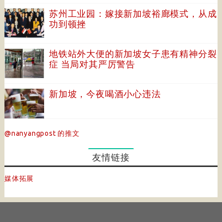
苏州工业园：嫁接新加坡裕廊模式，从成
功到顿挫
地铁站外大便的新加坡女子患有精神分裂
症 当局对其严厉警告
新加坡，今夜喝酒小心违法
@nanyangpost 的推文
友情链接
媒体拓展