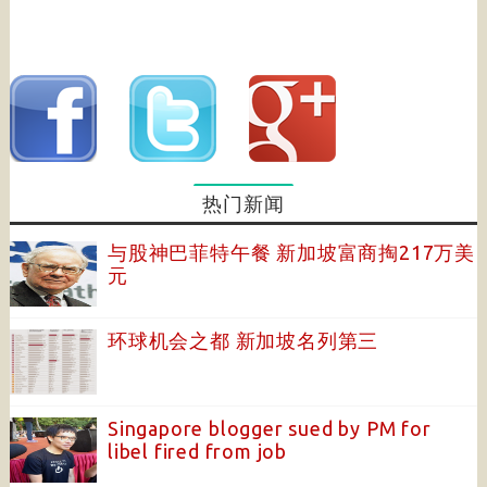
热门新闻
与股神巴菲特午餐 新加坡富商掏217万美
元
环球机会之都 新加坡名列第三
Singapore blogger sued by PM for
libel fired from job