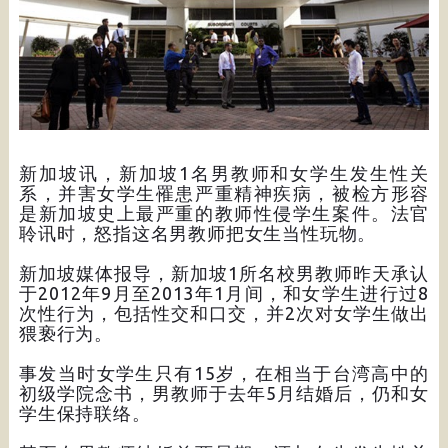
新加坡讯，新加坡1名男教师和女学生发生性关
系，并害女学生罹患严重精神疾病，被检方形容
是新加坡史上最严重的教师性侵学生案件。法官
聆讯时，怒指这名男教师把女生当性玩物。
新加坡媒体报导，新加坡1所名校男教师昨天承认
于2012年9月至2013年1月间，和女学生进行过8
次性行为，包括性交和口交，并2次对女学生做出
猥亵行为。
事发当时女学生只有15岁，在相当于台湾高中的
初级学院念书，男教师于去年5月结婚后，仍和女
学生保持联络。