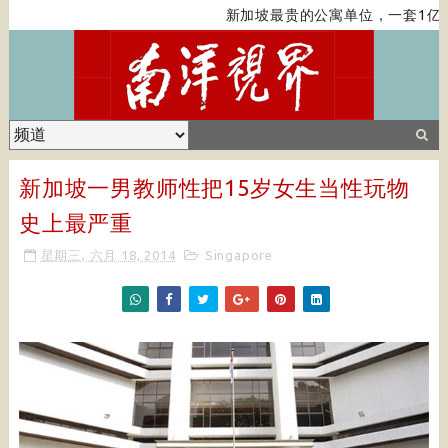
新加坡最贵的公寓单位，一套1亿新
新加坡一男教师性把15岁女生当性玩物
史上最严重
星期三, 六月 18, 2014
Singapore