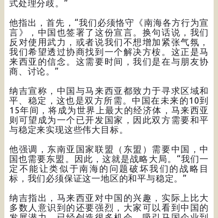
式处理分歧。”
他指出，首先，“我们必须恪守《南海各方行为宣
言》，中国也签署了这份宣言。换句话说，我们
反对使用武力，或者说我们不想增加紧张气氛，
我们希望透过协商找到一个解决方桉。这正是马
来西亚的信念。这需要时间，我们是在与朋友协
商、讨论。”
纳吉宣称，中国与马来西亚都致力于寻求区域和
平、稳定，这也是双方所需。中国在未来的10到
15年间，将成为世界上最大的经济体，马来西亚
则可望成为一个已开发国家，因此双方需要和平
与稳定来实现这些伟大目标。
他强调，东南亚国家联盟（东盟）需要中国，中
国也需要东盟。因此，这就是战略大局。“我们一
定不能让类似于南海的问题破坏我们的战略目
标，我们必须保证这一地区的和平与稳定。”
纳吉指出，马来西亚对中国的兴趣，实际上比大
多数人意识到的还要强烈，大家可以看到中国的
发展潜力，已经创造很多机会，吸引马国企业到