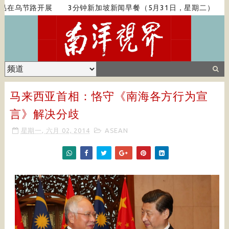
在乌节路开展
3分钟新加坡新闻早餐（5月31日，星期二）
马来西亚首相：恪守《南海各方行为宣
言》解决分歧
星期一, 六月 02, 2014
ASEAN