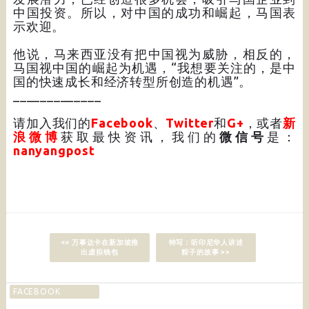
中国投资。所以，对中国的成功和崛起，马国表
示欢迎。
他说，马来西亚没有把中国视为威胁，相反的，
马国视中国的崛起为机遇，“我想要关注的，是中
国的快速成长和经济转型所创造的机遇”。
_____________
请加入我们的
Facebook
、
Twitter
和
G+
，或者
新
浪微博
获取最快资讯，我们的
微信号
是：
nanyangpost
<< 万事达卡在新加坡推
特写：听印尼华人讲述
出虚拟钱包
粽子的故事 >>
FACEBOOK