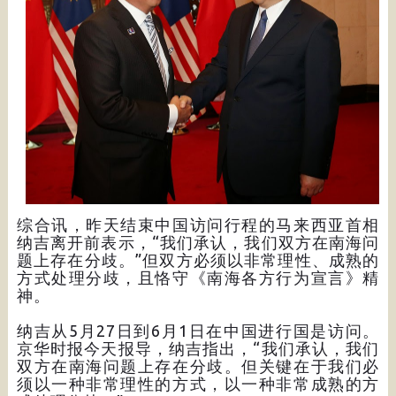
综合讯，昨天结束中国访问行程的马来西亚首相
纳吉离开前表示，“我们承认，我们双方在南海问
题上存在分歧。”但双方必须以非常理性、成熟的
方式处理分歧，且恪守《南海各方行为宣言》精
神。
纳吉从5月27日到6月1日在中国进行国是访问。
京华时报今天报导，纳吉指出，“我们承认，我们
双方在南海问题上存在分歧。但关键在于我们必
须以一种非常理性的方式，以一种非常成熟的方