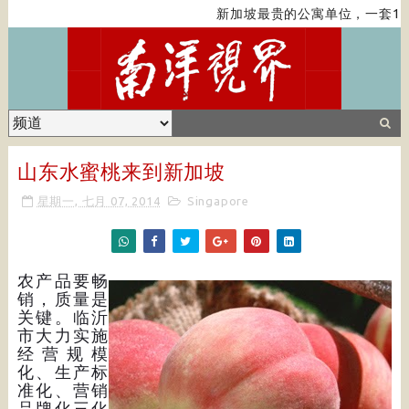
新加坡最贵的公寓单位，一套1亿
山东水蜜桃来到新加坡
星期一, 七月 07, 2014
Singapore
农产品要畅
销，质量是
关键。临沂
市大力实施
经营规模
化、生产标
准化、营销
品牌化三化