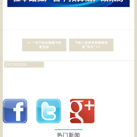
<< 一位宁波姑娘眼中的
宁波人走街串巷察新加
新加坡
坡“民生” >>
FACEBOOK
热门新闻