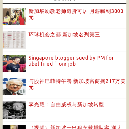
新加坡幼教老师奇货可居 月薪喊到3000
元
环球机会之都 新加坡名列第三
Singapore blogger sued by PM for
libel fired from job
与股神巴菲特午餐 新加坡富商掏217万美
元
李光耀：自由威权与新加坡转型
（视频）新加坡一出租车载插队客 洋大