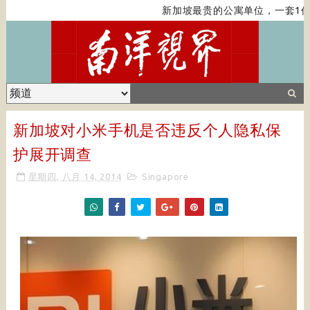
新加坡最贵的公寓单位，一套1亿
新加坡对小米手机是否违反个人隐私保
护展开调查
星期四, 八月 14, 2014
Singapore