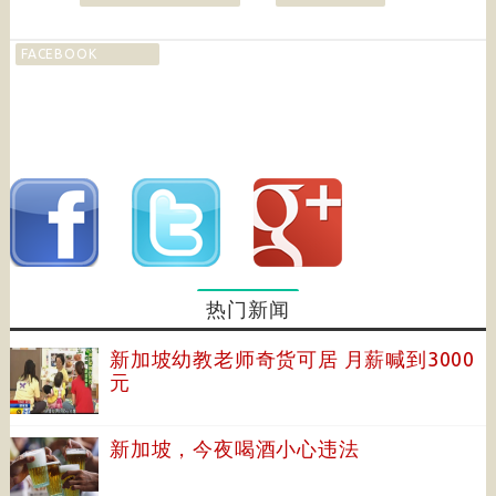
FACEBOOK
热门新闻
新加坡幼教老师奇货可居 月薪喊到3000
元
新加坡，今夜喝酒小心违法