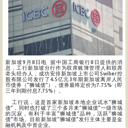
新加坡9月8日电 据中国工商银行8日提供的消
息，工行新加坡分行作为联席账簿管理人和联席
牵头经办人，成功安排新加坡上市公司Swiber控
股有限公司发行了4.5亿元3年期新加坡离岸人民
币债券（“狮城债”），债券最终定价为7.75%（即
三年到期付息7.75%）。
工行说，这是首家新加坡本地企业试水“狮城
债”，同时也打破了三个多月来“狮城债”一级市场
的沉寂，有利于丰富“狮城债”品种，活跃“狮城
债”市场。目前新加坡“狮城债”发行主体主要是金
融机构及中资企业。