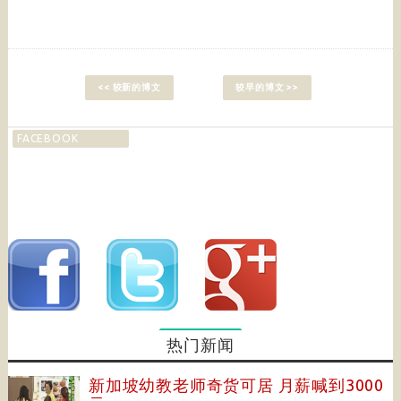
<< 较新的博文
较早的博文 >>
FACEBOOK
热门新闻
新加坡幼教老师奇货可居 月薪喊到3000