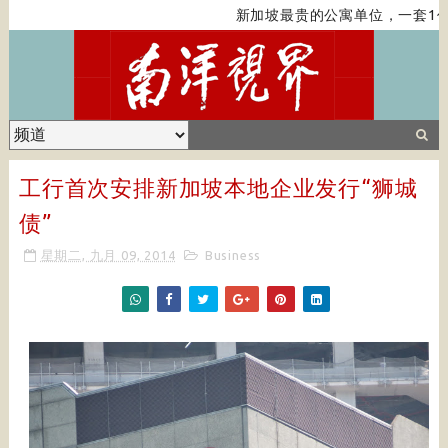
新加坡最贵的公寓单位，一套1亿
工行首次安排新加坡本地企业发行“狮城
债”
星期二, 九月 09, 2014
Business