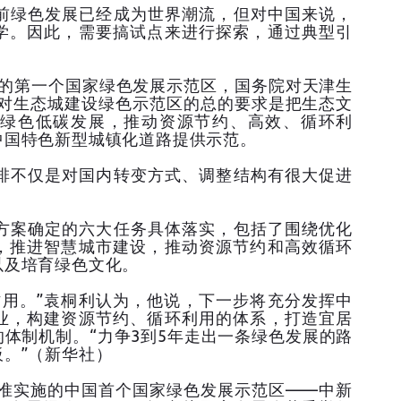
绿色发展已经成为世界潮流，但对中国来说，
学。因此，需要搞试点来进行探索，通过典型引
的第一个国家绿色发展示范区，国务院对天津生
，对生态城建设绿色示范区的总的要求是把生态文
绿色低碳发展，推动资源节约、高效、循环利
中国特色新型城镇化道路提供示范。
不仅是对国内转变方式、调整结构有很大促进
。
案确定的六大任务具体落实，包括了围绕优化
，推进智慧城市建设，推动资源节约和高效循环
以及培育绿色文化。
用。”袁桐利认为，他说，下一步将充分发挥中
业，构建资源节约、循环利用的体系，打造宜居
体制机制。“力争3到5年走出一条绿色发展的路
。”（新华社）
批准实施的中国首个国家绿色发展示范区——中新