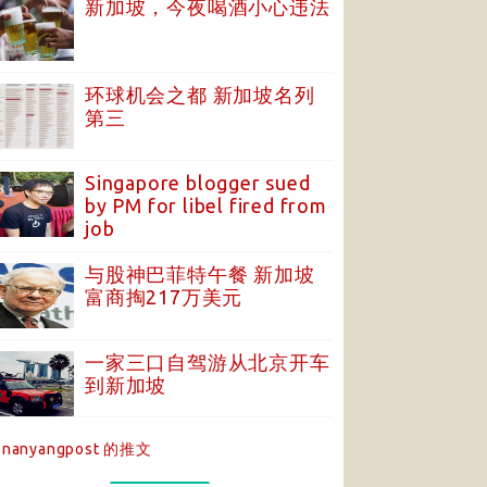
新加坡，今夜喝酒小心违法
环球机会之都 新加坡名列
第三
Singapore blogger sued
by PM for libel fired from
job
与股神巴菲特午餐 新加坡
富商掏217万美元
一家三口自驾游从北京开车
到新加坡
nanyangpost 的推文