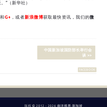
。”（新华社）
和
G+
，或者
新浪微博
获取最快资讯，我们的
微
中国新加坡国防部长举行会
谈 >>
FACEBOOK
版权 © 2012 -
2026
南洋视界·新加坡