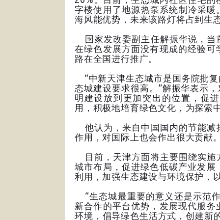
字楼使用了地源热泵系统制冷采暖
海风能优势，未来该路灯将占到生态
国家发改委副主任解振华说，当前
在绿色发展方面没有现成的经验可
路在全国进行推广。
“中新天津生态城市是国务院批复
态城建设要求很高。”解振华表示
明建设放到更加突出的位置，促进
用，积极地培育绿色文化，为探索
他认为，来自中国国内的节能减排
作用，对国际上也会作出很大贡献
目前，天津方面将主要围绕实施方
城市布局，促进绿色低碳产业发展
利用，加强生态建设与环境保护，
“生态城最重要的意义还是示范作
新合作的平台优势，发展现代服务
环境，倡导绿色生活方式，创建新的