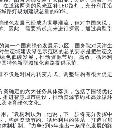
。在道路两旁的风光互补LED路灯，充分利用沿
城路灯规划建设总量的60%。
绿色发展已经成为世界潮流，但对中国来说，
学。因此，需要搞试点来进行探索，通过典型引
的第一个国家绿色发展示范区，国务院对天津生
，对生态城建设绿色示范区的总的要求是把生态文
绿色低碳发展，推动资源节约、高效、循环利
中国特色新型城镇化道路提供示范。
不仅是对国内转变方式、调整结构有很大促进
。
案确定的六大任务具体落实，包括了围绕优化
，推进智慧城市建设，推动资源节约和高效循环
以及培育绿色文化。
用。”袁桐利认为，他说，下一步将充分发挥中
业，构建资源节约、循环利用的体系，打造宜居
体制机制。“力争3到5年走出一条绿色发展的路