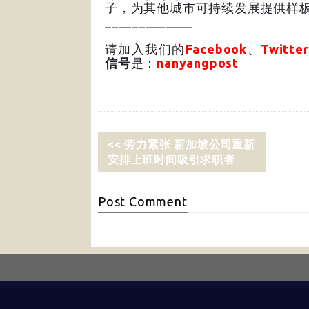
子，为其他城市可持续发展提供样板
_____________
请加入我们的
Facebook
、
Twitter
信号
是：
nanyangpost
<< 劳力紧张 新加坡公司重新
安排上班时间吸引求职者
Post
Comment