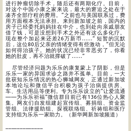
进行肿瘤切除手术，随后还有两期化疗。目前，
对这个中国小康之家来说，最大的窘迫之处在于
凑齐全部疗程的费用。“之前也与美国联系过，费
用方面根本无法承担。来到新加坡之前，国内的
房子已经委托妈妈挂在中介，也到处向亲戚朋友
借了钱，可是没想到手术之外还有这么多化疗。
现在整个加起来还差26万新币……” 短暂的沉默
后，这位80后父亲的情绪变得有些激动，“但无论
如何得治孩子。她的状况已经非常恶劣了，你看
她的肚皮，再不治就撑破了……”
尽管经济问题为乐乐的康复蒙上了阴影，但是
乐乐一家的异国求诊之路并不孤单。目前，一大
批获知乐乐情况的热心狮城网友，正通过新加坡
本地论坛和微信平台积极为孩子治病提供房、
车、生活用品等便利。专为乐乐设立的“让爱流通
——为乐乐祈福”微信群目前已有136位热心人聚
集。网友们自发组建起宣传组、募捐组、资金监
管组、法律援助组、探视联络组、祈祷组和医疗
支持组为乐乐一家助力。（新华网新加坡频道）
_____________