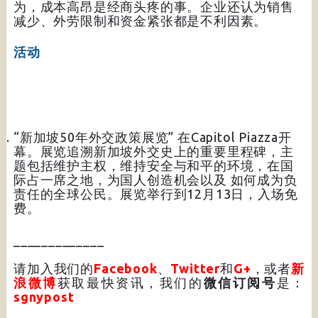
为，成本高昂是经商头疼的事。企业还认为销售
减少、外劳限制和资金紧张都是不利因素。
活动
“新加坡50年外交政策展览” 在Capitol Piazza开
幕。展览追溯新加坡外交史上的重要里程碑，主
题包括维护主权，维持安全与和平的环境，在国
际占一席之地，为国人创造机会以及 如何成为负
责任的全球公民。展览举行到12月13日，入场免
费。
_____________
请加入我们的
Facebook
、
Twitter
和
G+
，或者
新
浪微博
获取最快资讯，我们的
微信订阅号
是：
sgnypost