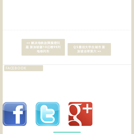
<< 解决地铁故障频密问
题 新加坡砸10亿增99列
QS最佳大学生城市 新
地铁列车
加坡全球第六 >>
FACEBOOK