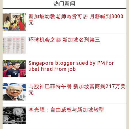
热门新闻
新加坡幼教老师奇货可居 月薪喊到3000
元
环球机会之都 新加坡名列第三
Singapore blogger sued by PM for
libel fired from job
与股神巴菲特午餐 新加坡富商掏217万美
元
李光耀：自由威权与新加坡转型