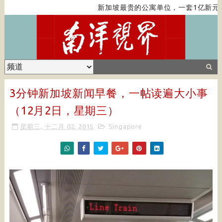
新加坡最贵的公寓单位，一套1亿新元，带
3分钟新加坡新闻早餐，一帖读遍大小事
（12月2日，星期三）
星期三, 十二月 02, 2015
Singapore