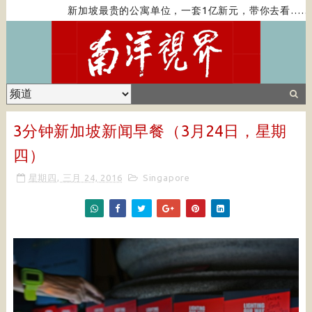
新加坡最贵的公寓单位，一套1亿新元，带你去看……
3分钟新加坡新闻早餐（3月24日，星期
四）
星期四, 三月 24, 2016
Singapore