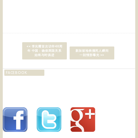
<< 李光耀首次访华40周
年 中国：确保两国关系
新加坡地铁撞死人瞬间
始终与时俱进
一刻情形曝光 >>
FACEBOOK