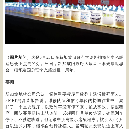
（
图片新闻
）这是3月23日在新加坡旧政府大厦外拍摄的李光耀
追思会上点亮的灯。当日，新加坡旧政府大厦举行李光耀追思
会，缅怀建国总理李光耀逝世一周年。
要闻
新加坡地铁公司承认，漏掉重要程序导致列车活活撞死两人。
SMRT的调查报告说，维修队伍和信号单位的协调作业中，漏
掉了一个重要程序，以致列车没有停下来，酿成事故。按照程
序，团队要重新踏上轨道前，必须同信号单位协调，确保列车
停下、不驶进轨道，但纪录中没有显示这项程序，被引入2号月
台轨道的列车，继续自动行驶模式。当驾驶员发现轨道上有人