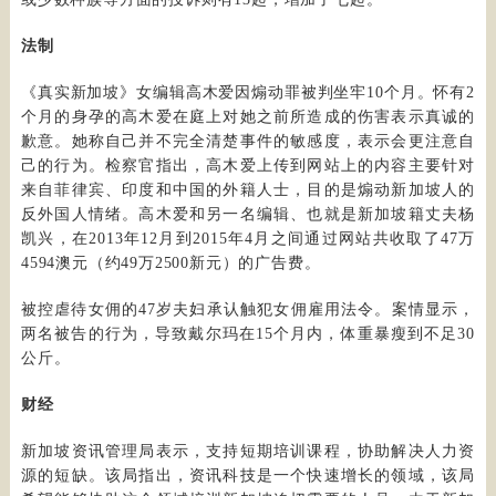
法制
《真实新加坡》女编辑高木爱因煽动罪被判坐牢10个月。怀有2
个月的身孕的高木爱在庭上对她之前所造成的伤害表示真诚的
歉意。她称自己并不完全清楚事件的敏感度，表示会更注意自
己的行为。检察官指出，高木爱上传到网站上的内容主要针对
来自菲律宾、印度和中国的外籍人士，目的是煽动新加坡人的
反外国人情绪。高木爱和另一名编辑、也就是新加坡籍丈夫杨
凯兴，在2013年12月到2015年4月之间通过网站共收取了47万
4594澳元（约49万2500新元）的广告费。
被控虐待女佣的47岁夫妇承认触犯女佣雇用法令。案情显示，
两名被告的行为，导致戴尔玛在15个月内，体重暴瘦到不足30
公斤。
财经
新加坡资讯管理局表示，支持短期培训课程，协助解决人力资
源的短缺。该局指出，资讯科技是一个快速增长的领域，该局