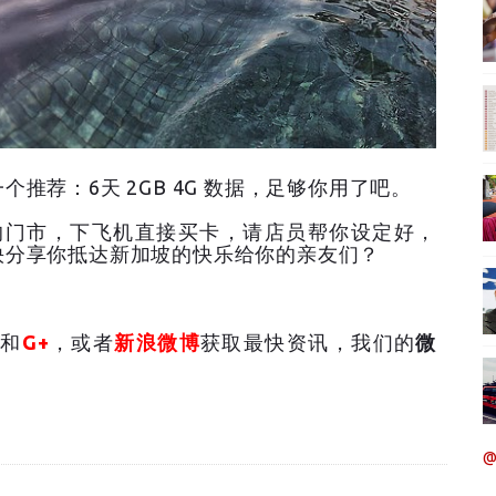
推荐：6天 2GB 4G 数据，足够你用了吧。
的门市，下飞机直接买卡，请店员帮你设定好，
快分享你抵达新加坡的快乐给你的亲友们？
和
G+
，或者
新浪微博
获取最快资讯，我们的
微
@