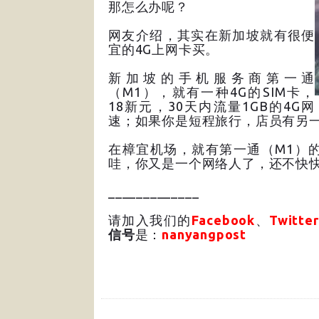
那怎么办呢？
网友介绍，其实在新加坡就有很便
宜的4G上网卡买。
新加坡的手机服务商第一通
（M1），就有一种4G的SIM卡，
18新元，30天内流量1GB的4G网
速；如果你是短程旅行，店员有另一个
在樟宜机场，就有第一通（M1）
哇，你又是一个网络人了，还不快
_____________
请加入我们的
Facebook
、
Twitter
信号
是：
nanyangpost