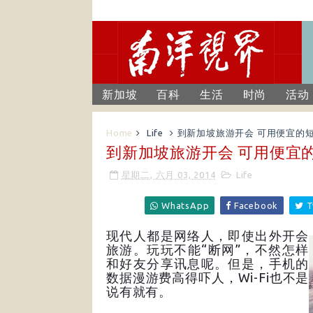
新加坡
百科
生活
时尚
活动
Home
Life
到新加坡旅游开会 可用便宜的短期
到新加坡旅游开会 可用便宜的短
星期二, 六月 03, 2014
Life
WhatsApp
Facebook
T
现代人都是网络人，即使出外开会
旅游。玩玩不能“断网”，不然怎样
和好友分享讯息呢。但是，手机的
数据漫游费高得吓人，Wi-Fi也不是
说有就有。