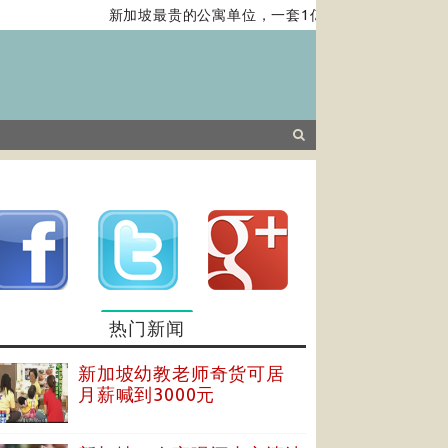
新加坡最贵的公寓单位，一套1亿新元，带你去看……
热门新闻
新加坡幼教老师奇货可居
月薪喊到3000元