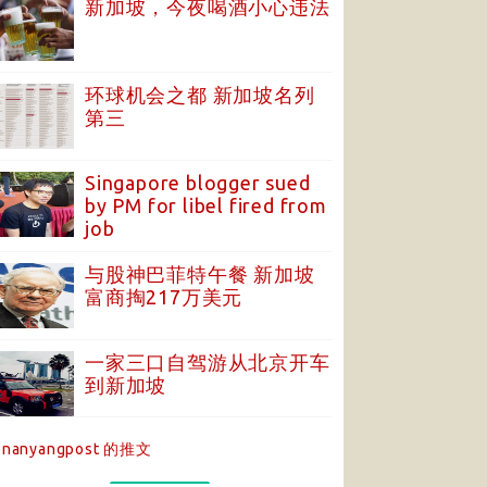
新加坡，今夜喝酒小心违法
环球机会之都 新加坡名列
第三
Singapore blogger sued
by PM for libel fired from
job
与股神巴菲特午餐 新加坡
富商掏217万美元
一家三口自驾游从北京开车
到新加坡
nanyangpost 的推文