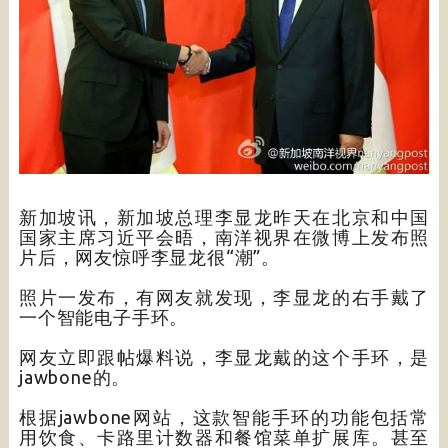
新加坡讯，新加坡总理李显龙昨天在北京和中国
国家主席习近平会晤，南洋视界在微博上发布照
片后，网友惊呼李显龙很“潮”。
照片一发布，有网友就发现，李显龙的右手戴了
一个智能电子手环。
网友立即跟帖爆料说，李显龙戴的这个手环，是
jawbone的。
根据jawbone网站，这款智能手环的功能包括常
用饮食、卡路里计数器和餐馆菜单扩展库。甚至