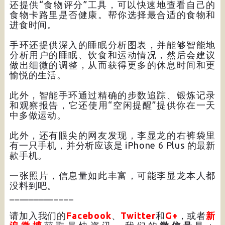
还提供“食物评分”工具，可以快速地查看自己的
食物卡路里是否健康。帮你选择最合适的食物和
进食时间。
手环还提供深入的睡眠分析图表，并能够智能地
分析用户的睡眠、饮食和运动情况，然后会建议
做出细微的调整，从而获得更多的休息时间和更
愉悦的生活。
此外，智能手环通过精确的步数追踪、锻炼记录
和观察报告，它还使用“空闲提醒”提供你在一天
中多做运动。
此外，还有眼尖的网友发现，李显龙的右裤袋里
有一只手机，并分析应该是 iPhone 6 Plus 的最新
款手机。
一张照片，信息量如此丰富，可能李显龙本人都
没料到吧。
_____________
请加入我们的
Facebook
、
Twitter
和
G+
，或者
新