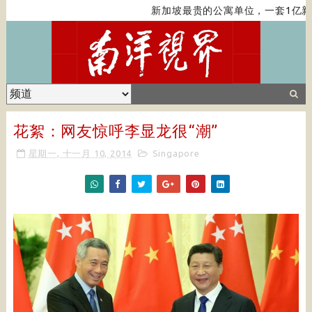
新加坡最贵的公寓单位，一套1亿新
花絮：网友惊呼李显龙很“潮”
星期一, 十一月 10, 2014
Singapore