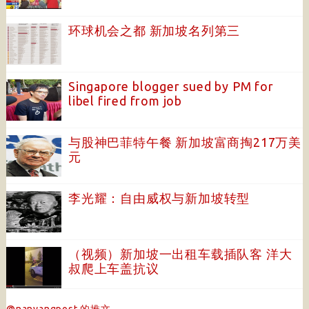
环球机会之都 新加坡名列第三
Singapore blogger sued by PM for
libel fired from job
与股神巴菲特午餐 新加坡富商掏217万美
元
李光耀：自由威权与新加坡转型
（视频）新加坡一出租车载插队客 洋大
叔爬上车盖抗议
@nanyangpost 的推文