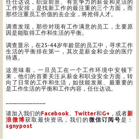
任仕达说，职业前景、有竞争力的薪金和灵活的
工作安排，是找新工作的最注重的三个方面，而
那些注重员工价值的去企业，将抢得人才。
调查发现，那些对现有工作满意的员工，主要原
因是能取得工作和生活的平衡。
调查显示，在25-44岁年龄层的员工中，寻求工作
生活的平衡排在第一，其次是薪金和企业的医疗
待遇。
这意味着，一旦员工在一个工作环境中安顿下
来，他们的首要关注从薪金和职业安全方面，转
向了日常的工作和生活，如技能发展、最重要的
是工作生活的平衡和工作内容，任仕达说。
_____________
请加入我们的
Facebook
、
Twitter
和
G+
，或者
新
浪微博
获取最快资讯，我们的
微信订阅号
是：
sgnypost