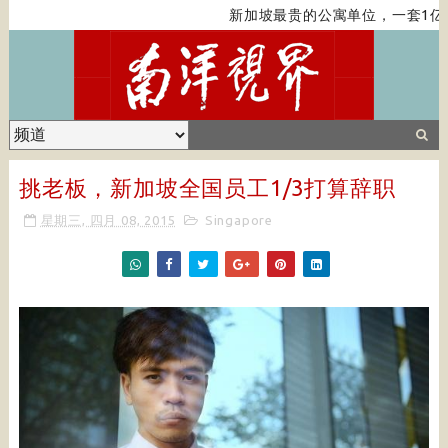
新加坡最贵的公寓单位，一套1亿
挑老板，新加坡全国员工1/3打算辞职
星期三, 四月 08, 2015
Singapore