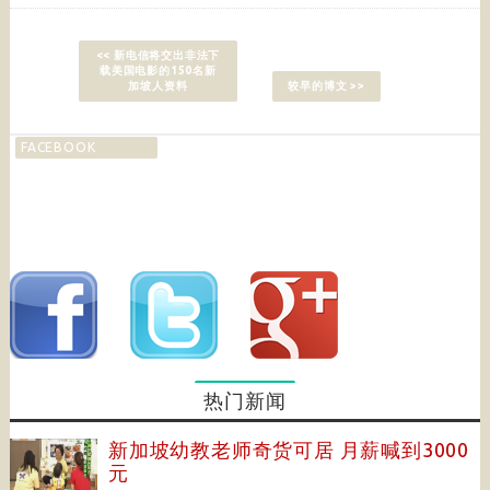
<< 新电信将交出非法下
载美国电影的150名新
加坡人资料
较早的博文 >>
FACEBOOK
热门新闻
新加坡幼教老师奇货可居 月薪喊到3000
元