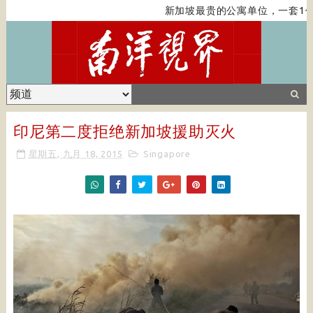
新加坡最贵的公寓单位，一套1亿
印尼第二度拒绝新加坡援助灭火
星期五, 九月 18, 2015
Singapore