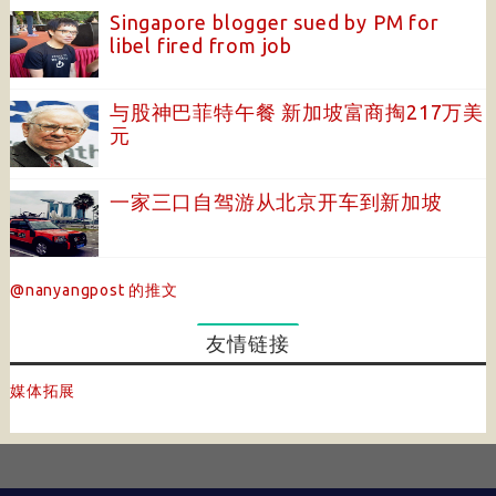
Singapore blogger sued by PM for
libel fired from job
与股神巴菲特午餐 新加坡富商掏217万美
元
一家三口自驾游从北京开车到新加坡
@nanyangpost 的推文
友情链接
媒体拓展