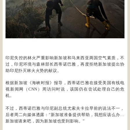
印尼失控的林火严重影响新加坡和马来西亚两国空气素质，不
过，印尼环境与森林部长西蒂诺巴雅，再度拒绝新加坡提出协
助印尼扑灭林火火势的献议。
根据新加坡《海峡时报》报导，西蒂诺巴雅在接受美国有线电
视新闻网（CNN）周访问时说，该国仍在尝试处理自己的危
机。
不过，西蒂诺巴雅与印尼副总统尤索夫卡拉早前的说法不一，
后者周二向媒体透露：“新加坡准备提供帮助，我想应该么办…
新加坡请来吧，因为新加坡也受到影响。”