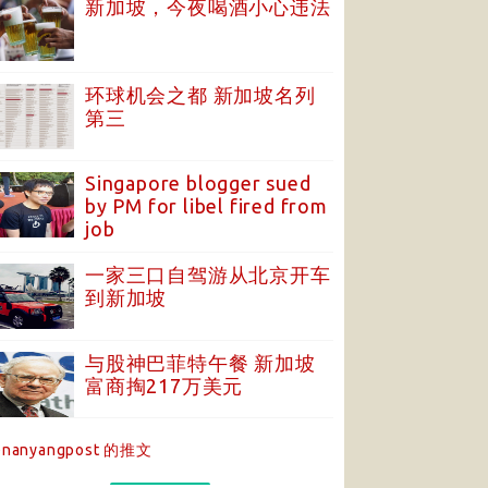
新加坡，今夜喝酒小心违法
环球机会之都 新加坡名列
第三
Singapore blogger sued
by PM for libel fired from
job
一家三口自驾游从北京开车
到新加坡
与股神巴菲特午餐 新加坡
富商掏217万美元
nanyangpost 的推文