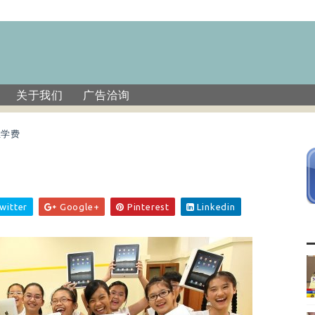
关于我们
广告洽询
生学费
费
witter
Google+
Pinterest
Linkedin