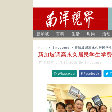
新加坡
百科
生活
时尚
活动
Home
Singapore
新加坡调高永久居民学
新加坡调高永久居民学生学
星期三, 九月 30, 2015
Singapore
WhatsApp
Facebook
T