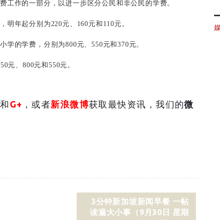
学费工作的一部分，以进一步区分公民和非公民的学费。
年起分别为220元、160元和110元。
的学费，分别为800元、550元和370元。
元、800元和550元。
和
G+
，或者
新浪微博
获取最快资讯，我们的
微
3分钟新加坡新闻早餐 一帖
读遍大小事（9月30日 星期