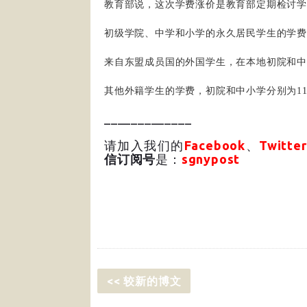
教育部说，这次学费涨价是教育部定期检讨
初级学院、中学和小学的永久居民学生的学费，明
来自东盟成员国的外国学生，在本地初院和中小学
其他外籍学生的学费，初院和中小学分别为1150
_____________
请加入我们的
Facebook
、
Twitter
信订阅号
是：
sgnypost
<< 较新的博文