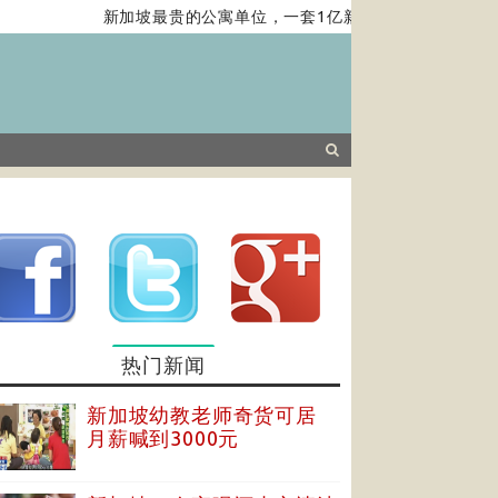
新加坡最贵的公寓单位，一套1亿新元，带你去看……
热门新闻
新加坡幼教老师奇货可居
月薪喊到3000元